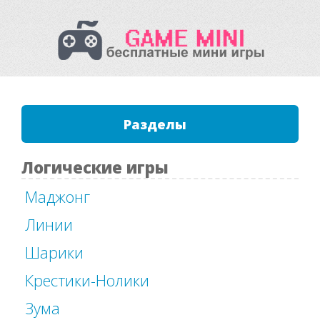
Разделы
Логические игры
Маджонг
Линии
Шарики
Крестики-Нолики
Зума