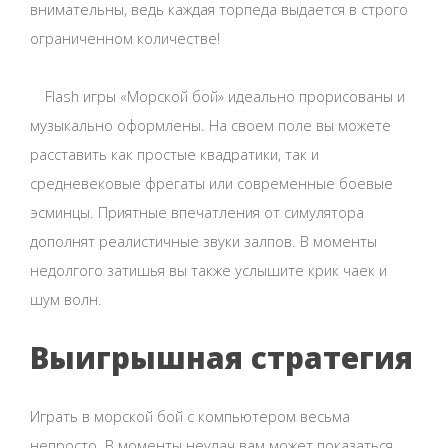
внимательны, ведь каждая торпеда выдается в строго
ограниченном количестве!
Flash игры «Морской бой» идеально прорисованы и
музыкально оформлены. На своем поле вы можете
расставить как простые квадратики, так и
средневековые фрегаты или современные боевые
эсминцы. Приятные впечатления от симулятора
дополнят реалистичные звуки залпов. В моменты
недолгого затишья вы также услышите крик чаек и
шум волн.
Выигрышная стратегия
Играть в морской бой с компьютером весьма
непросто. В моменты неудач вам может показаться,