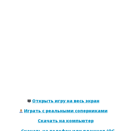
Открыть игру на весь экран
Играть с реальными соперниками
Скачать на компьютер
Скачать на телефон или планшет (ОС