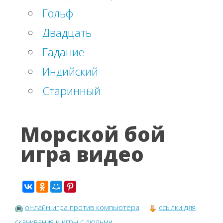
Гольф
Двадцать
Гадание
Индийский
Старинный
Морской бой
игра видео
онлайн игра против компьютера
ссылки для
скачивания и игры с людьми