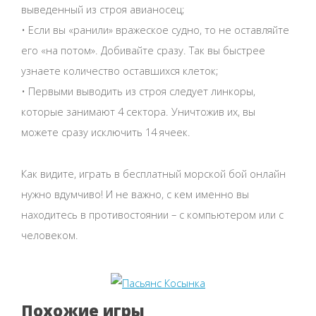
выведенный из строя авианосец;
• Если вы «ранили» вражеское судно, то не оставляйте
его «на потом». Добивайте сразу. Так вы быстрее
узнаете количество оставшихся клеток;
• Первыми выводить из строя следует линкоры,
которые занимают 4 сектора. Уничтожив их, вы
можете сразу исключить 14 ячеек.
Как видите, играть в бесплатный морской бой онлайн
нужно вдумчиво! И не важно, с кем именно вы
находитесь в противостоянии – с компьютером или с
человеком.
Похожие игры