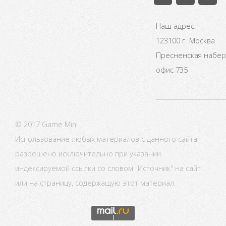
Наш адрес:
123100 г. Москва
Пресненская набере
офис 735
© 2017 Game Mini
Использование любых материалов с данного сайта
разрешено исключительно при указании
индексируемой ссылки со словом "Источник" на сайт
или на страницу, содержащую этот материал.