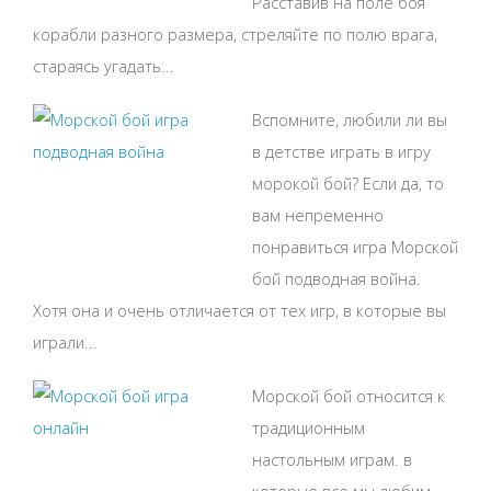
Расставив на поле боя
корабли разного размера, стреляйте по полю врага,
стараясь угадать...
Вспомните, любили ли вы
в детстве играть в игру
морокой бой? Если да, то
вам непременно
понравиться игра Морской
бой подводная война.
Хотя она и очень отличается от тех игр, в которые вы
играли...
Морской бой относится к
традиционным
настольным играм. в
которые все мы любим