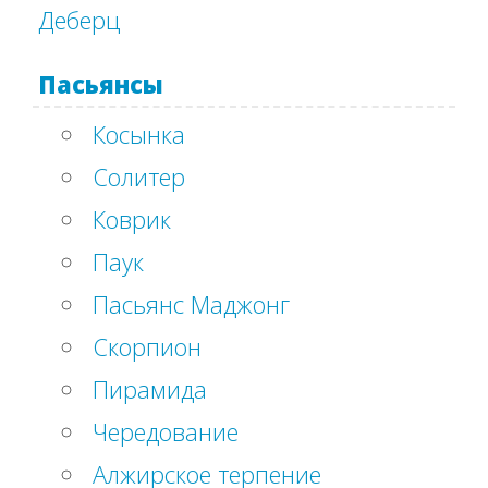
Деберц
Пасьянсы
Косынка
Солитер
Коврик
Паук
Пасьянс Маджонг
Скорпион
Пирамида
Чередование
Алжирское терпение