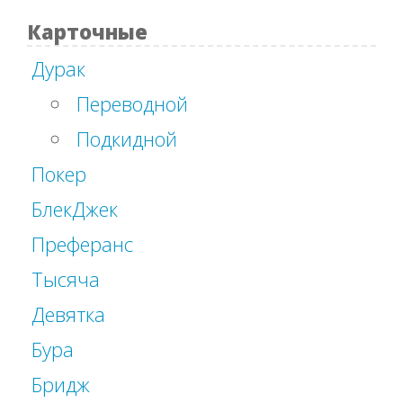
Карточные
Дурак
Переводной
Подкидной
Покер
БлекДжек
Преферанс
Тысяча
Девятка
Бура
Бридж