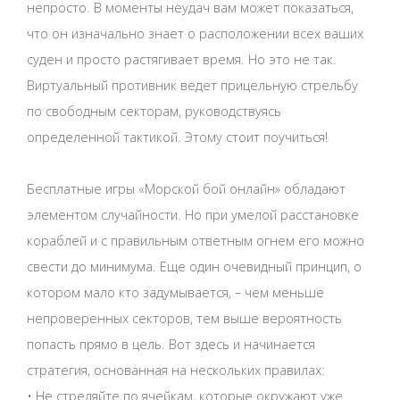
непросто. В моменты неудач вам может показаться,
что он изначально знает о расположении всех ваших
суден и просто растягивает время. Но это не так.
Виртуальный противник ведет прицельную стрельбу
по свободным секторам, руководствуясь
определенной тактикой. Этому стоит поучиться!
Бесплатные игры «Морской бой онлайн» обладают
элементом случайности. Но при умелой расстановке
кораблей и с правильным ответным огнем его можно
свести до минимума. Еще один очевидный принцип, о
котором мало кто задумывается, – чем меньше
непроверенных секторов, тем выше вероятность
попасть прямо в цель. Вот здесь и начинается
стратегия, основанная на нескольких правилах:
• Не стреляйте по ячейкам, которые окружают уже