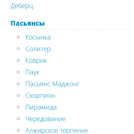
Деберц
Пасьянсы
Косынка
Солитер
Коврик
Паук
Пасьянс Маджонг
Скорпион
Пирамида
Чередование
Алжирское терпение