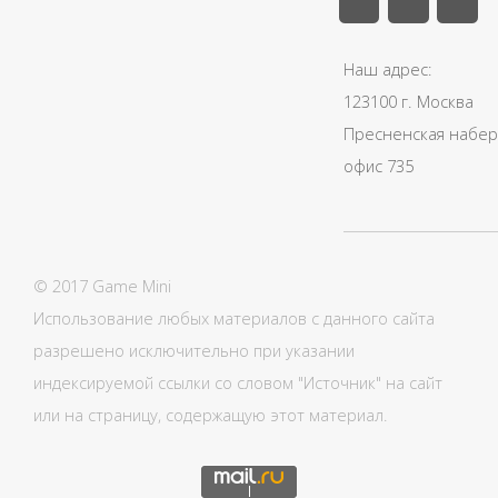
Наш адрес:
123100 г. Москва
Пресненская набере
офис 735
© 2017 Game Mini
Использование любых материалов с данного сайта
разрешено исключительно при указании
индексируемой ссылки со словом "Источник" на сайт
или на страницу, содержащую этот материал.