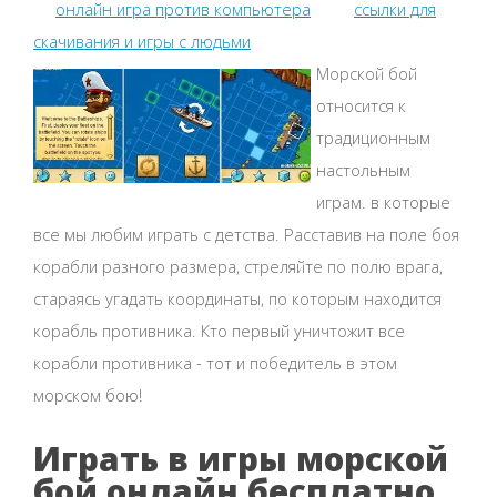
онлайн игра против компьютера
ссылки для
скачивания и игры с людьми
Морской бой
относится к
традиционным
настольным
играм. в которые
все мы любим играть с детства. Расставив на поле боя
корабли разного размера, стреляйте по полю врага,
стараясь угадать координаты, по которым находится
корабль противника. Кто первый уничтожит все
корабли противника - тот и победитель в этом
морском бою!
Играть в игры морской
бой онлайн бесплатно