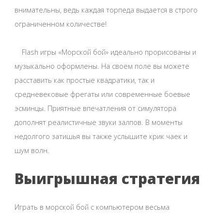
внимательны, ведь каждая торпеда выдается в строго
ограниченном количестве!
Flash игры «Морской бой» идеально прорисованы и
музыкально оформлены. На своем поле вы можете
расставить как простые квадратики, так и
средневековые фрегаты или современные боевые
эсминцы. Приятные впечатления от симулятора
дополнят реалистичные звуки залпов. В моменты
недолгого затишья вы также услышите крик чаек и
шум волн.
Выигрышная стратегия
Играть в морской бой с компьютером весьма