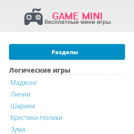
Разделы
Логические игры
Маджонг
Линии
Шарики
Крестики-Нолики
Зума