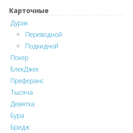
Карточные
Дурак
Переводной
Подкидной
Покер
БлекДжек
Преферанс
Тысяча
Девятка
Бура
Бридж