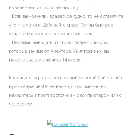
выведенный из строя авианосец;
• Если вы «ранили» вражеское судно, то не оставляйте
его «на потом». Добивайте сразу. Так вы быстрее
узнаете количество оставшихся клеток;
• Первыми выводить из строя следует линкоры,
которые занимают 4 сектора. Уничтожив их, вы
можете сразу исключить 14 ячеек.
Как видите, играть в бесплатный морской бой онлайн
нужно вдумчиво! И не важно, с кем именно вы
находитесь в противостоянии – с компьютером или с
человеком.