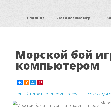
Главная
Логические игры
К
Морской бой иг
компьютером
онлайн игра против компьютера
ссылки для 
Морск