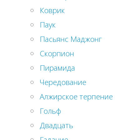
Коврик
Паук
Пасьянс Маджонг
Скорпион
Пирамида
Чередование
Алжирское терпение
Гольф
Двадцать
Гадание