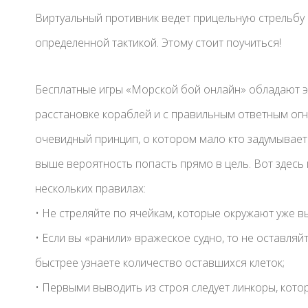
Виртуальный противник ведет прицельную стрельбу 
определенной тактикой. Этому стоит поучиться!
Бесплатные игры «Морской бой онлайн» обладают э
расстановке кораблей и с правильным ответным огн
очевидный принцип, о котором мало кто задумывает
выше вероятность попасть прямо в цель. Вот здесь 
нескольких правилах:
• Не стреляйте по ячейкам, которые окружают уже в
• Если вы «ранили» вражеское судно, то не оставляйт
быстрее узнаете количество оставшихся клеток;
• Первыми выводить из строя следует линкоры, кото