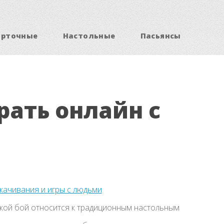
арточные
Настольные
Пасьянсы
рать онлайн с
скачивания и игры с людьми
ой бой относится к традиционным настольным