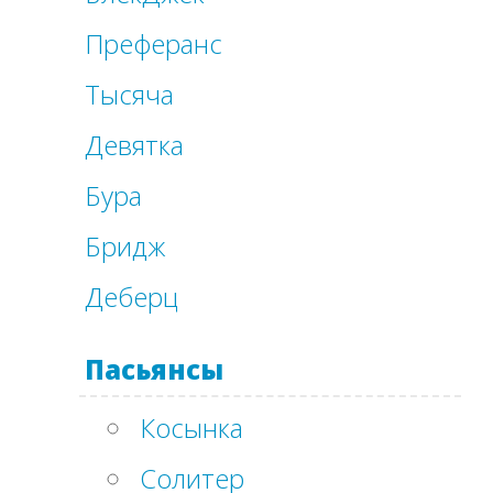
Преферанс
Тысяча
Девятка
Бура
Бридж
Деберц
Пасьянсы
Косынка
Солитер