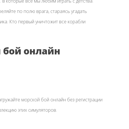
. в которые все мы любим играть с детства.
еляйте по полю врага, стараясь угадать
ика. Кто первый уничтожит все корабли
й бой онлайн
гружайте морской бой онлайн без регистрации
ллекцию этих симуляторов.