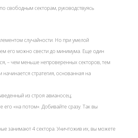
по свободным секторам, руководствуясь
лементом случайности. Но при умелой
ем его можно свести до минимума. Еще один
ся, – чем меньше непроверенных секторов, тем
и начинается стратегия, основанная на
ыведенный из строя авианосец;
е его «на потом». Добивайте сразу. Так вы
рые занимают 4 сектора. Уничтожив их, вы можете