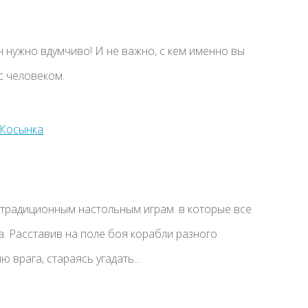
н нужно вдумчиво! И не важно, с кем именно вы
с человеком.
 традиционным настольным играм. в которые все
а. Расставив на поле боя корабли разного
 врага, стараясь угадать...