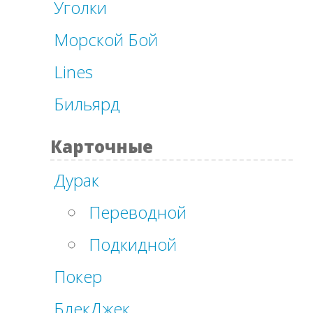
Уголки
Морской Бой
Lines
Бильярд
Карточные
Дурак
Переводной
Подкидной
Покер
БлекДжек