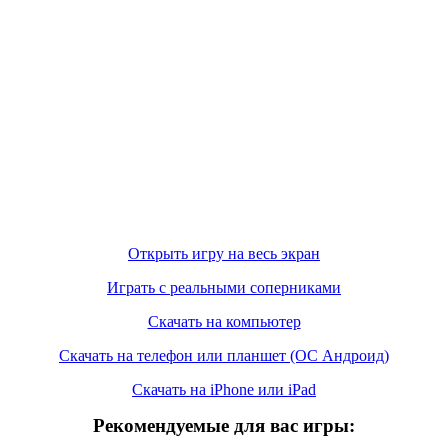
Открыть игру на весь экран
Играть с реальными соперниками
Скачать на компьютер
Скачать на телефон или планшет (ОС Андроид)
Скачать на iPhone или iPad
Рекомендуемые для вас игры: