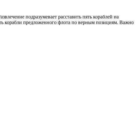
звлечение подразумевает расставить пять кораблей на
тить корабли предложенного флота по верным позициям. Важно