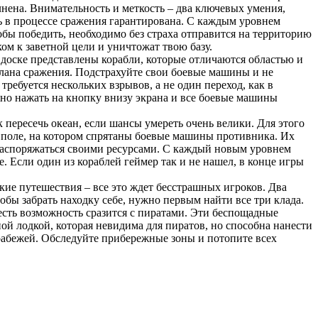
нена. Внимательность и меткость – два ключевых умения,
ь в процессе сражения гарантирована. С каждым уровнем
обы победить, необходимо без страха отправится на территорию
ом к заветной цели и уничтожат твою базу.
 доске представлены корабли, которые отличаются областью и
плана сражения. Подстрахуйте свои боевые машины и не
требуется нескольких взрывов, а не один переход, как в
жно нажать на кнопку внизу экрана и все боевые машины
пересечь океан, если шансы умереть очень велики. Для этого
 поле, на котором спрятаны боевые машины противника. Их
 распоряжаться своими ресурсами. С каждый новым уровнем
. Если один из кораблей геймер так и не нашел, в конце игры
кие путешествия – все это ждет бесстрашных игроков. Два
обы забрать находку себе, нужно первым найти все три клада.
 есть возможность сразится с пиратами. Эти беспощадные
ой лодкой, которая невидима для пиратов, но способна нанести
рабежей. Обследуйте прибережные зоны и потопите всех