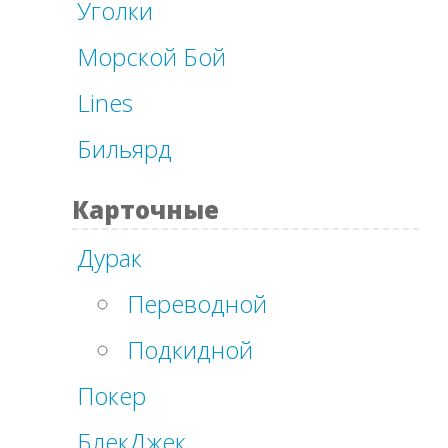
Уголки
Морской Бой
Lines
Бильярд
Карточные
Дурак
Переводной
Подкидной
Покер
БлекДжек