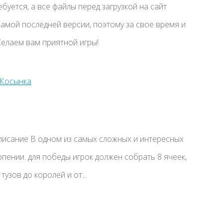
буется, а все файлы перед загрузкой на сайт
амой последней версии, поэтому за свое время и
елаем вам приятной игры!
писание В одном из самых сложных и интересных
пении. для победы игрок должен собрать 8 ячеек,
тузов до королей и от...