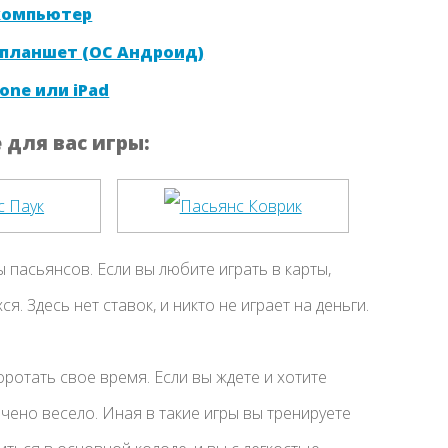
 компьютер
 планшет (ОС Андроид)
one или iPad
для вас игры:
ы пасьянсов. Если вы любите играть в карты,
. Здесь нет ставок, и никто не играет на деньги.
оротать свое время. Если вы ждете и хотите
ачено весело. Иная в такие игры вы тренируете