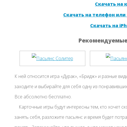
Скачать на
Скачать на телефон или
Скачать на iPh
Рекомендуемые 
К ней относится игра «Дурак», «Бридж» и разные вид
заходите и выбирайте для себя одну из понравившихся
Все абсолютно бесплатно.
Карточные игры будут интересны тем, кто хочет ск
занять себя, разложите пасьянс и время будет потр