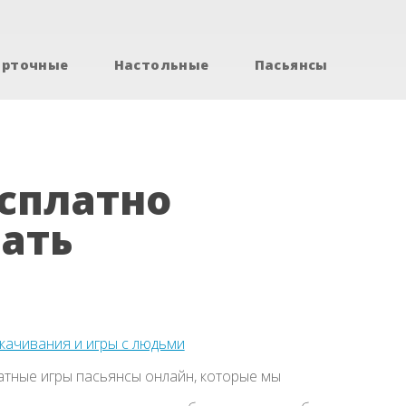
арточные
Настольные
Пасьянсы
сплатно
ать
скачивания и игры с людьми
атные игры пасьянсы онлайн, которые мы