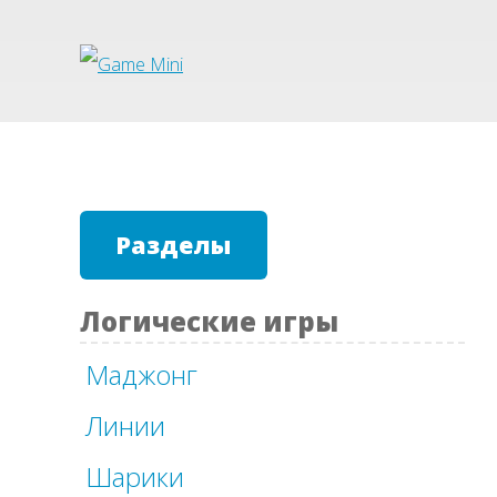
Разделы
Логические игры
Маджонг
Линии
Шарики