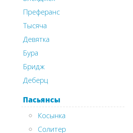
Преферанс
Тысяча
Девятка
Бура
Бридж
Деберц
Пасьянсы
Косынка
Солитер