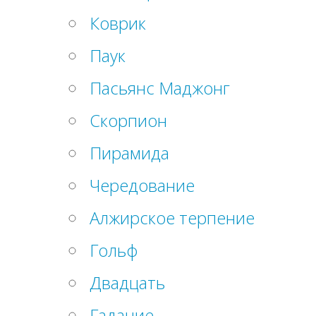
Коврик
Паук
Пасьянс Маджонг
Скорпион
Пирамида
Чередование
Алжирское терпение
Гольф
Двадцать
Гадание