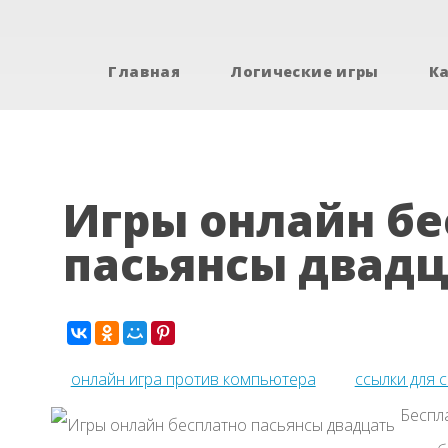
Главная
Логические игры
К
Игры онлайн бе
пасьянсы двадц
онлайн игра против компьютера
ссылки для 
Беспл