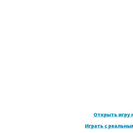
Открыть игру н
Играть с реальны