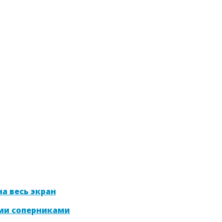
а весь экран
ми соперниками