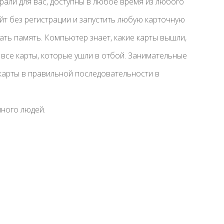
рали для вас, доступны в любое время из любого
айт без регистрации и запустить любую карточную
ть память. Компьютер знает, какие карты вышли,
 все карты, которые ушли в отбой. Занимательные
карты в правильной последовательности в
много людей.