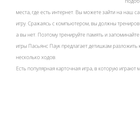
подоб
места, где есть интернет. Вы можете зайти на наш с
игру. Сражаясь с компьютером, вы должны тренирова
а вы нет. Поэтому тренируйте память и запоминайте
игры Пасьянс Паук предлагает детишкам разложить 
несколько ходов.
Есть популярная карточная игра, в которую играют 