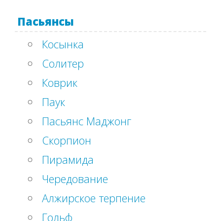
Пасьянсы
Косынка
Солитер
Коврик
Паук
Пасьянс Маджонг
Скорпион
Пирамида
Чередование
Алжирское терпение
Гольф