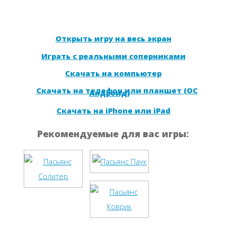
Открыть игру на весь экран
Играть с реальными соперниками
Скачать на компьютер
Скачать на телефон или планшет (ОС
Андроид)
Скачать на iPhone или iPad
Рекомендуемые для вас игры: