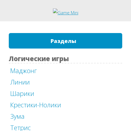
Разделы
Логические игры
Маджонг
Линии
Шарики
Крестики-Нолики
Зума
Тетрис