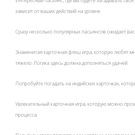
Интересный пасьянс, где вы будете загадывать своё
зависит от ваших действий на уровне.
Сразу несколько популярных пасьянсов ожидает вас 
Знаменитая карточная флеш игра, которую любят мно
тяжело. Логика здесь должна дополняться удачей.
Попробуйте погадать на индийских карточках, кото
Увлекательный карточная игра, которую можно прох
процесса.