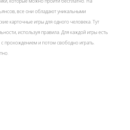
мки, которые можно пройти бесплатно. На
ьянсов, все они обладают уникальными
кие карточные игры для одного человека. Тут
ьности, используя правила. Для каждой игры есть
 с прохождением и потом свободно играть.
тно.