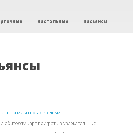
арточные
Настольные
Пасьянсы
ьянсы
скачивания и игры с людьми
 любителям карт поиграть в увлекательные