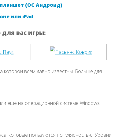
 планшет (ОС Андроид)
one или iPad
для вас игры:
а которой всем давно известны. Больше для
ли ещё на операционной системе Windows.
нса, которые пользуются популярностью. Уровни