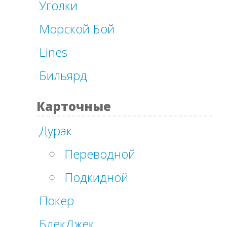
Уголки
Морской Бой
Lines
Бильярд
Карточные
Дурак
Переводной
Подкидной
Покер
БлекДжек