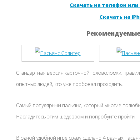
Скачать на телефон или
Скачать на iPh
Рекомендуемые 
Стандартная версия карточной головоломки, правил
опытных людей, кто уже пробовал проходить.
Самый популярный пасьянс, который многие полюби
Насладитесь этим шедевром и попробуйте пройти.
В одной удобной игре сразу сделано 4 разных пасья