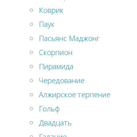
Коврик
Паук
Пасьянс Маджонг
Скорпион
Пирамида
Чередование
Алжирское терпение
Гольф
Двадцать
Гадание