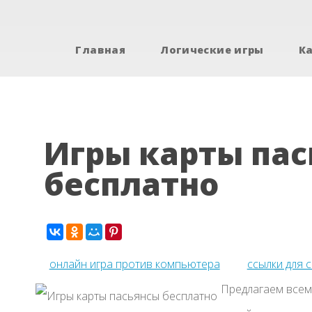
Главная
Логические игры
К
Игры карты пас
бесплатно
онлайн игра против компьютера
ссылки для 
Предлагаем всем