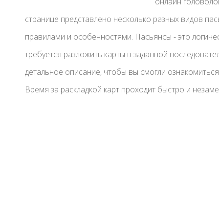
онлайн головоло
странице представлено несколько разных видов пас
правилами и особенностями. Пасьянсы - это логичес
требуется разложить карты в заданной последовател
детальное описание, чтобы вы смогли ознакомиться
Время за раскладкой карт проходит быстро и незаме