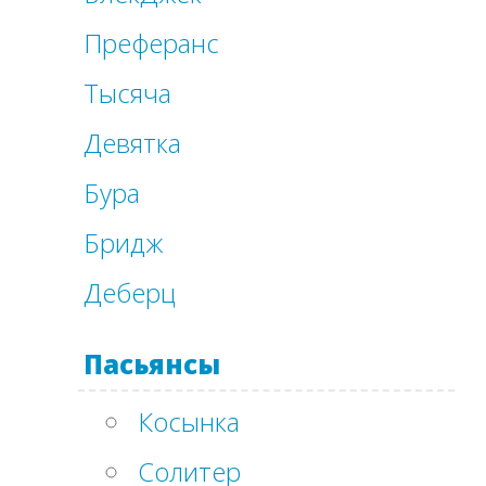
Преферанс
Тысяча
Девятка
Бура
Бридж
Деберц
Пасьянсы
Косынка
Солитер