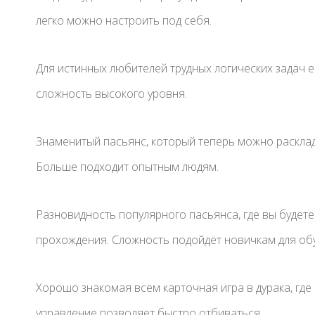
легко можно настроить под себя.
Для истинных любителей трудных логических задач е
сложность высокого уровня.
Знаменитый пасьянс, который теперь можно расклад
Больше подходит опытным людям.
Разновидность популярного пасьянса, где вы будете
прохождения. Сложность подойдёт новичкам для об
Хорошо знакомая всем карточная игра в дурака, где
управление позволяет быстро отбиваться.