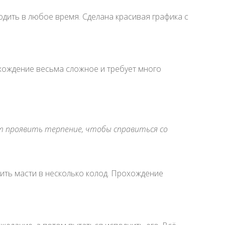
одить в любое время. Сделана красивая графика с
хождение весьма сложное и требует много
ет проявить терпение, чтобы справиться со
жить масти в несколько колод. Прохождение