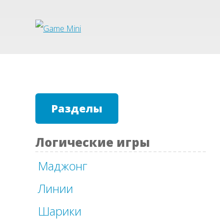
Разделы
Логические игры
Маджонг
Линии
Шарики