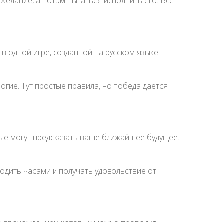
 желание, а потом пытаться исполнить его. Всё
в одной игре, созданной на русском языке.
гие. Тут простые правила, но победа даётся
рые могут предсказать ваше ближайшее будущее.
одить часами и получать удовольствие от