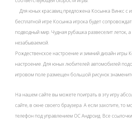
соответствующей скорости игры.
Для юных красавиц предложена Косынка Винкс с 
бесплатной игре Косынка игрока будет сопровождать
подводный мир. Чудная рубашка развеселит леток, а 
незабываемой.
Рождественское настроение и зимний дизайн игры 
настроение. Для юных любителей автомобилей подо
игровом поле размещен большой рисунок знаменит
На нашем сайте вы можете поиграть в эту игру абс
сайте, в окне своего браузера. А если захотите, то
телефон под управлением ОС Андроид. Все ссылочки 