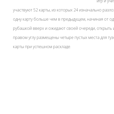
игр и уч
участвуют 52 карты, из которых 24 изначально разло
одну карту больше чем в предыдущем, начиная от о
рубашкой вверх и ожидают своей очереди, открыть 
правом углу размещены четыре пустых места для туз
карты при успешном раскладе.