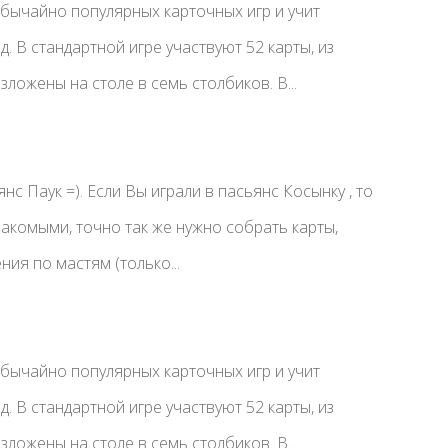
бычайно популярных карточных игр и учит
. В стандартной игре участвуют 52 карты, из
ложены на столе в семь столбиков. В...
нс Паук =). Если Вы играли в пасьянс Косынку , то
акомыми, точно так же нужно собрать карты,
ния по мастям (только...
бычайно популярных карточных игр и учит
. В стандартной игре участвуют 52 карты, из
ложены на столе в семь столбиков. В...