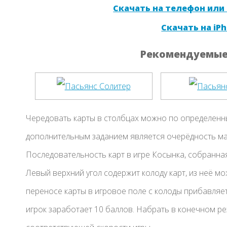
Скачать на телефон или
Скачать на iPh
Рекомендуемые 
Чередовать карты в столбцах можно по определенн
дополнительным заданием является очерёдность ма
Последовательность карт в игре Косынка, собранна
Левый верхний угол содержит колоду карт, из неё м
переносе карты в игровое поле с колоды прибавляетс
игрок заработает 10 баллов. Набрать в конечном р