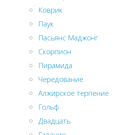
Коврик
Паук
Пасьянс Маджонг
Скорпион
Пирамида
Чередование
Алжирское терпение
Гольф
Двадцать
Гадание