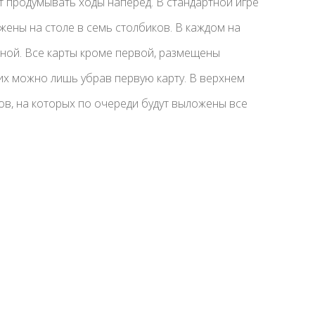
ит продумывать ходы наперед. В стандартной игре
жены на столе в семь столбиков. В каждом на
дной. Все карты кроме первой, размещены
их можно лишь убрав первую карту. В верхнем
ов, на которых по очереди будут выложены все