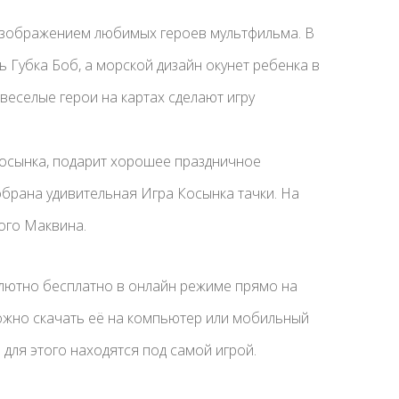
изображением любимых героев мультфильма. В
 Губка Боб, а морской дизайн окунет ребенка в
веселые герои на картах сделают игру
Косынка, подарит хорошее праздничное
брана удивительная Игра Косынка тачки. На
ого Маквина.
олютно бесплатно в онлайн режиме прямо на
 можно скачать её на компьютер или мобильный
для этого находятся под самой игрой.