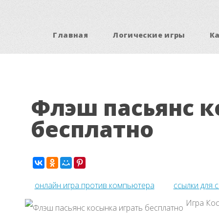
Главная
Логические игры
К
Флэш пасьянс к
бесплатно
онлайн игра против компьютера
ссылки для 
Игра Кос