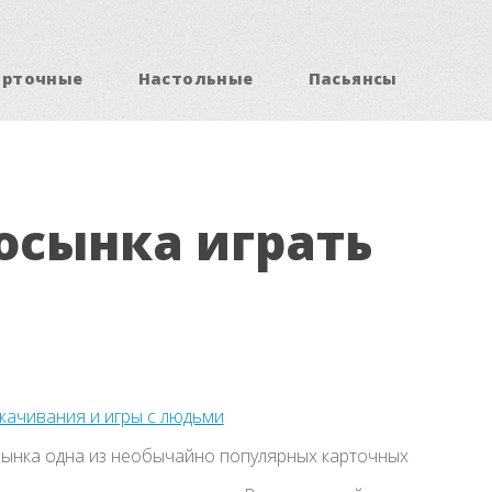
арточные
Настольные
Пасьянсы
осынка играть
скачивания и игры с людьми
ынка одна из необычайно популярных карточных