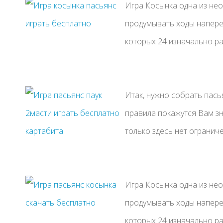
Игра Косынка одна из нео
продумывать ходы наперед
которых 24 изначально раз
Итак, нужно собрать пасья
правила покажутся Вам зн
только здесь нет ограниче
Игра Косынка одна из нео
продумывать ходы наперед
которых 24 изначально раз