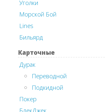
Уголки
Морской Бой
Lines
Бильярд
Карточные
Дурак
Переводной
Подкидной
Покер
БлекДжек