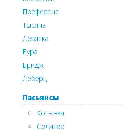
Преферанс
Тысяча
Девятка
Бура
Бридж
Деберц
Пасьянсы
Косынка
Солитер