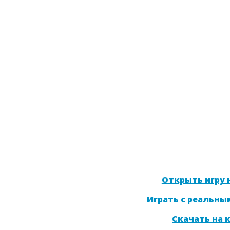
Открыть игру н
Играть с реальны
Скачать на