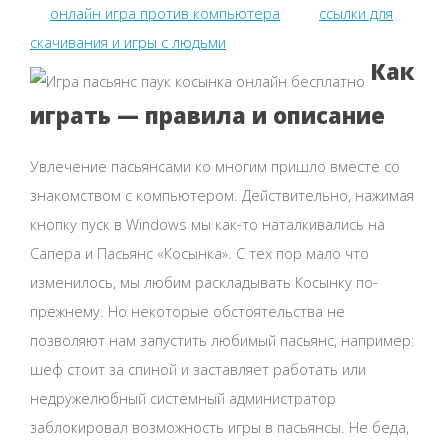
онлайн игра против компьютера
ссылки для
скачивания и игры с людьми
Как
играть — правила и описание
Увлечение пасьянсами ко многим пришло вместе со
знакомством с компьютером. Действительно, нажимая
кнопку пуск в Windows мы как-то наталкивались на
Сапера и Пасьянс «Косынка». С тех пор мало что
изменилось, мы любим раскладывать Косынку по-
прежнему. Но некоторые обстоятельства не
позволяют нам запустить любимый пасьянс, например:
шеф стоит за спиной и заставляет работать или
недружелюбный системный администратор
заблокировал возможность игры в пасьянсы. Не беда,