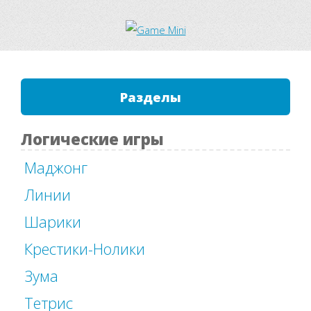
Разделы
Логические игры
Маджонг
Линии
Шарики
Крестики-Нолики
Зума
Тетрис