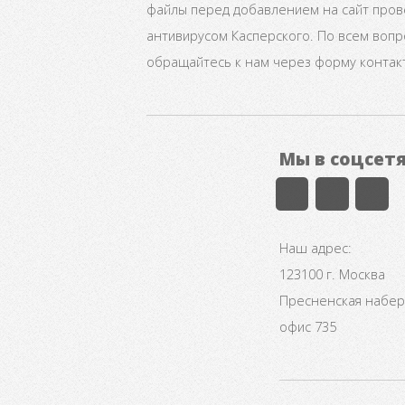
файлы перед добавлением на сайт про
антивирусом Касперского. По всем воп
обращайтесь к нам через форму контак
Мы в соцсет
Наш адрес:
123100 г. Москва
Пресненская набере
офис 735