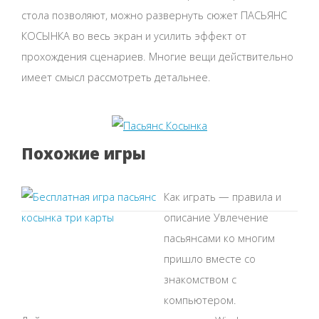
стола позволяют, можно развернуть сюжет ПАСЬЯНС
КОСЫНКА во весь экран и усилить эффект от
прохождения сценариев. Многие вещи действительно
имеет смысл рассмотреть детальнее.
Похожие игры
Как играть — правила и
описание Увлечение
пасьянсами ко многим
пришло вместе со
знакомством с
компьютером.