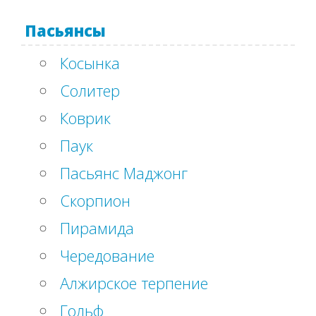
Пасьянсы
Косынка
Солитер
Коврик
Паук
Пасьянс Маджонг
Скорпион
Пирамида
Чередование
Алжирское терпение
Гольф