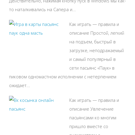
Действительно, нажимая кнопку пуск в Windows мы как-
то наталкивались на Сапера и...
Как играть — правила и
описание Простой, легкий
на подъем, быстрый в
загрузке, неподражаемый
и самый популярный в
сети пасьянс «Паук» в
пиковом одномастном исполнении с нетерпением
ожидает...
Как играть — правила и
описание Увлечение
пасьянсами ко многим
пришло вместе со