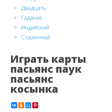
Двадцать
Гадание
Индийский
Старинный
Играть карты
пасьянс паук
пасьянс
косынка