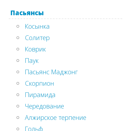
Пасьянсы
Косынка
Солитер
Коврик
Паук
Пасьянс Маджонг
Скорпион
Пирамида
Чередование
Алжирское терпение
Гольф