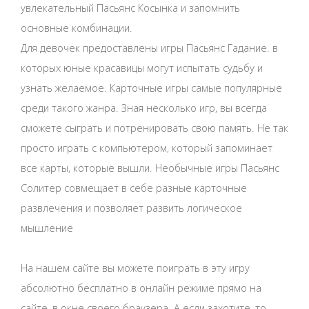
увлекательный Пасьянс Косынка и запомнить
основные комбинации.
Для девочек предоставлены игры Пасьянс Гадание. в
которых юные красавицы могут испытать судьбу и
узнать желаемое. Карточные игры самые популярные
среди такого жанра. Зная несколько игр, вы всегда
сможете сыграть и потренировать свою память. Не так
просто играть с компьютером, который запоминает
все карты, которые вышли. Необычные игры Пасьянс
Солитер совмещает в себе разные карточные
развлечения и позволяет развить логическое
мышление
На нашем сайте вы можете поиграть в эту игру
абсолютно бесплатно в онлайн режиме прямо на
сайте, в окне своего браузера. А если захотите, то