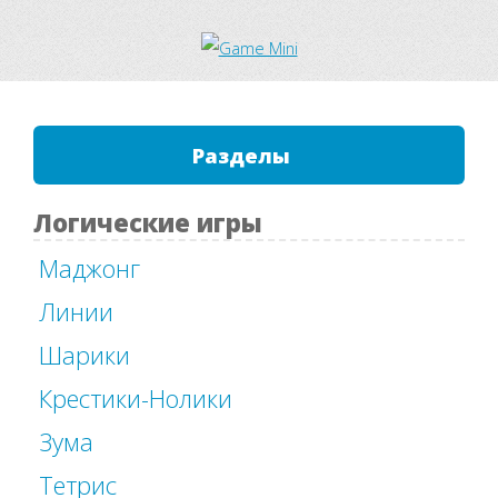
Разделы
Логические игры
Маджонг
Линии
Шарики
Крестики-Нолики
Зума
Тетрис