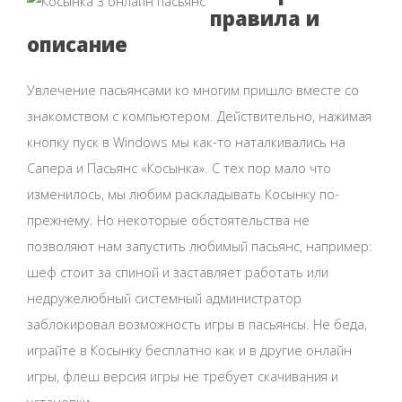
правила и
описание
Увлечение пасьянсами ко многим пришло вместе со
знакомством с компьютером. Действительно, нажимая
кнопку пуск в Windows мы как-то наталкивались на
Сапера и Пасьянс «Косынка». С тех пор мало что
изменилось, мы любим раскладывать Косынку по-
прежнему. Но некоторые обстоятельства не
позволяют нам запустить любимый пасьянс, например:
шеф стоит за спиной и заставляет работать или
недружелюбный системный администратор
заблокировал возможность игры в пасьянсы. Не беда,
играйте в Косынку бесплатно как и в другие онлайн
игры, флеш версия игры не требует скачивания и