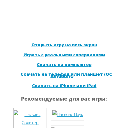
Открыть игру на весь экран
Играть с реальными соперниками
Скачать на компьютер
Скачать на телефон или планшет (ОС
Андроид)
Скачать на iPhone или iPad
Рекомендуемые для вас игры: