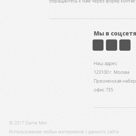
обращайтесь к нам через форму контак
Мы в соцсет
Наш адрес:
123100 г. Москва
Пресненская набере
офис 735
© 2017 Game Mini
Использование любых материалов с данного сайта