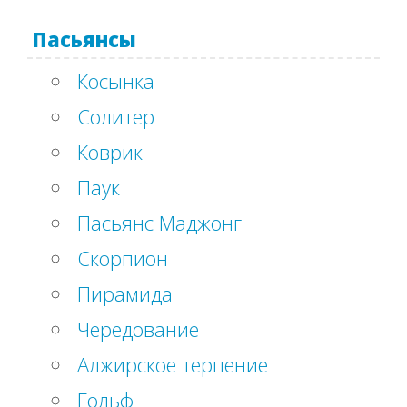
Пасьянсы
Косынка
Солитер
Коврик
Паук
Пасьянс Маджонг
Скорпион
Пирамида
Чередование
Алжирское терпение
Гольф