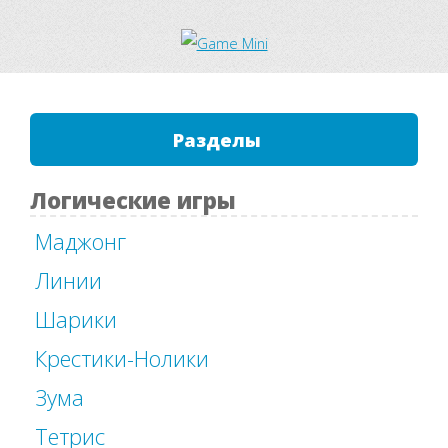
Разделы
Логические игры
Маджонг
Линии
Шарики
Крестики-Нолики
Зума
Тетрис