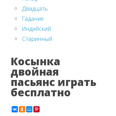
Двадцать
Гадание
Индийский
Старинный
Косынка
двойная
пасьянс играть
бесплатно