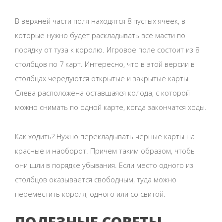
В верхней части поля находятся 8 пустых ячеек, в
которые нужно будет раскладывать все масти по
порядку от туза к королю. Игровое поле состоит из 8
столбцов по 7 карт. Интересно, что в этой версии в
столбцах чередуются открытые и закрытые карты.
Слева расположена оставшаяся колода, с которой
можно снимать по одной карте, когда закончатся ходы.
Как ходить? Нужно перекладывать черные карты на
красные и наоборот. Причем таким образом, чтобы
они шли в порядке убывания. Если место одного из
столбцов оказывается свободным, туда можно
переместить короля, одного или со свитой.