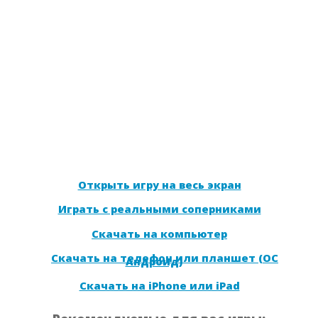
Открыть игру на весь экран
Играть с реальными соперниками
Скачать на компьютер
Скачать на телефон или планшет (ОС
Андроид)
Скачать на iPhone или iPad