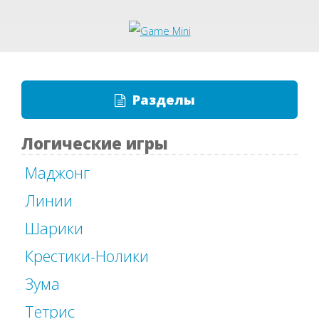
Разделы
Логические игры
Маджонг
Линии
Шарики
Крестики-Нолики
Зума
Тетрис