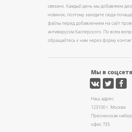
связано. Каждый день мы добавляем дес
новинок, поэтому заходите сюда почаще
файлы перед добавлением на сайт про
антивирусом Касперского. По всем воп
обращайтесь к нам через форму контак
Мы в соцсет
Наш адрес:
123100 г. Москва
Пресненская набере
офис 735