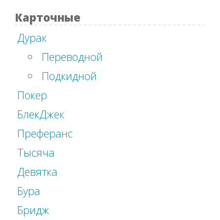
Карточные
Дурак
Переводной
Подкидной
Покер
БлекДжек
Преферанс
Тысяча
Девятка
Бура
Бридж