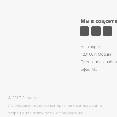
Мы в соцсет
Наш адрес:
123100 г. Москва
Пресненская набере
офис 735
© 2017 Game Mini
Использование любых материалов с данного сайта
разрешено исключительно при указании