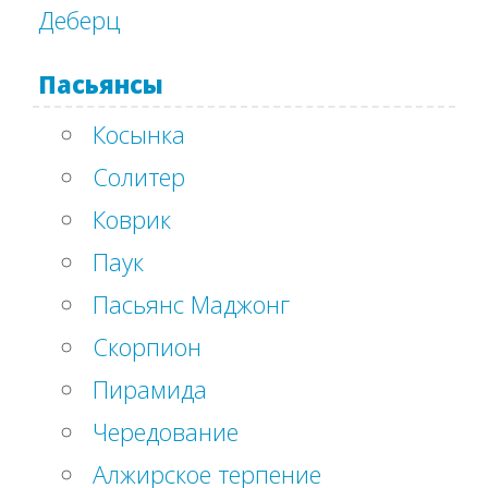
Деберц
Пасьянсы
Косынка
Солитер
Коврик
Паук
Пасьянс Маджонг
Скорпион
Пирамида
Чередование
Алжирское терпение