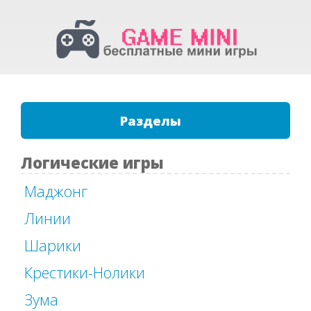
Разделы
Логические игры
Маджонг
Линии
Шарики
Крестики-Нолики
Зума