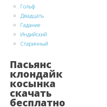
Гольф
Двадцать
Гадание
Индийский
Старинный
Пасьянс
клондайк
косынка
скачать
бесплатно