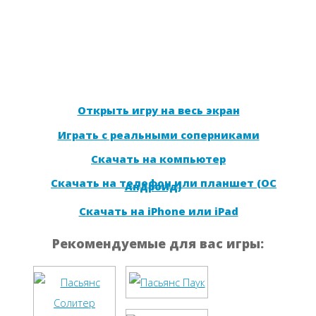
Открыть игру на весь экран
Играть с реальными соперниками
Скачать на компьютер
Скачать на телефон или планшет (ОС
Андроид)
Скачать на iPhone или iPad
Рекомендуемые для вас игры: