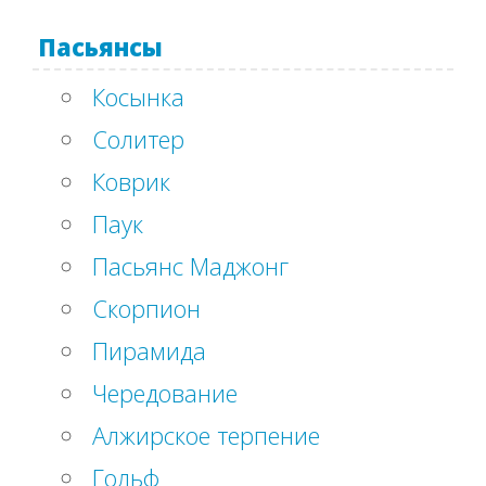
Пасьянсы
Косынка
Солитер
Коврик
Паук
Пасьянс Маджонг
Скорпион
Пирамида
Чередование
Алжирское терпение
Гольф