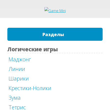
Разделы
Логические игры
Маджонг
Линии
Шарики
Крестики-Нолики
Зума
Тетрис