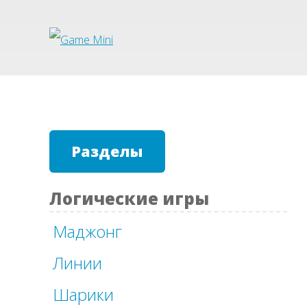
Разделы
Логические игры
Маджонг
Линии
Шарики