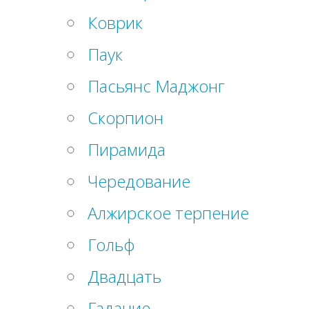
Коврик
Паук
Пасьянс Маджонг
Скорпион
Пирамида
Чередование
Алжирское терпение
Гольф
Двадцать
Гадание