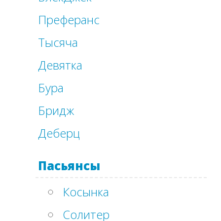
Преферанс
Тысяча
Девятка
Бура
Бридж
Деберц
Пасьянсы
Косынка
Солитер