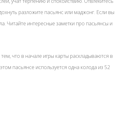
лей, учат терпению и спокойствию. Отвлекитесь
дохнуть разложите пасьянс или маджонг. Если вы
ила. Читайте интересные заметки про пасьянсы и
 тем, что в начале игры карты раскладываются в
этом пасьянсе используется одна колода из 52