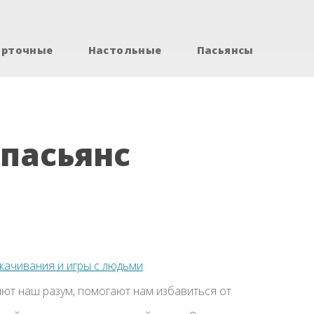
арточные
Настольные
Пасьянсы
 пасьянс
скачивания и игры с людьми
ют наш разум, помогают нам избавиться от