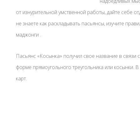
надоедливых мыс
от изнурительной умственной работы, дайте себе от
не знаете как раскладывать пасьянсы, изучите прав
маджонги .
Пасьянс «Косынка» получил свое название в связи с
форме прямоугольного треугольника или косынки. В 
карт.