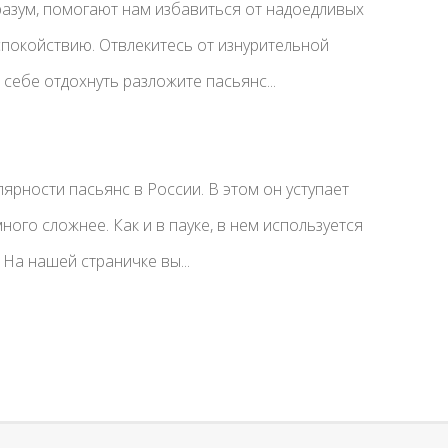
азум, помогают нам избавиться от надоедливых
спокойствию. Отвлекитесь от изнурительной
себе отдохнуть разложите пасьянс...
лярности пасьянс в России. В этом он уступает
ного сложнее. Как и в пауке, в нем используется
 На нашей страничке вы...