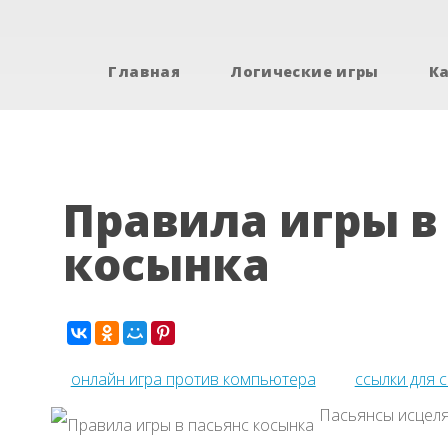
Главная
Логические игры
К
Правила игры в
косынка
онлайн игра против компьютера
ссылки для 
Пасьянсы исцеля