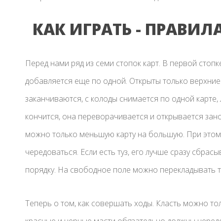
КАК ИГРАТЬ - ПРАВИЛ
Перед нами ряд из семи стопок карт. В первой стопк
добавляется еще по одной. Открыты только верхние.
заканчиваются, с колоды снимается по одной карте, 
кончится, она переворачивается и открывается зано
можно только меньшую карту на большую. При этом
чередоваться. Если есть туз, его лучше сразу сбрасы
порядку. На свободное поле можно перекладывать т
Теперь о том, как совершать ходы. Класть можно т
красные и черные масти обязательно должны чередова