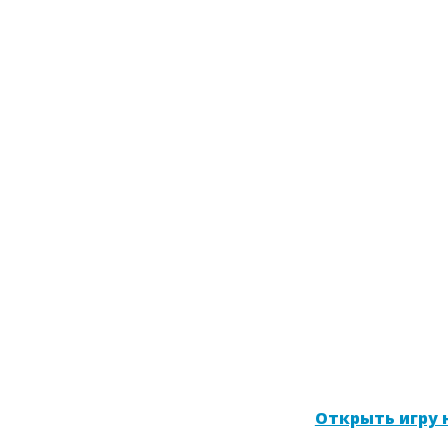
Открыть игру н