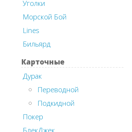
Уголки
Морской Бой
Lines
Бильярд
Карточные
Дурак
Переводной
Подкидной
Покер
БлекДжек