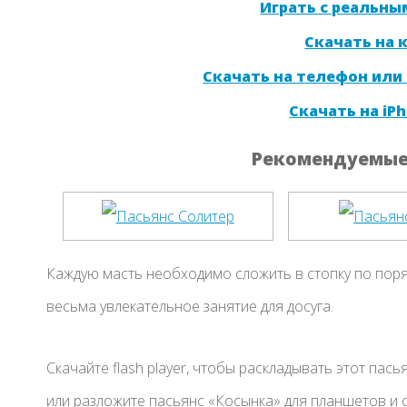
Играть с реальны
Скачать на
Скачать на телефон или
Скачать на iPh
Рекомендуемые 
Каждую масть необходимо сложить в стопку по поряд
весьма увлекательное занятие для досуга.
Скачайте flash player, чтобы раскладывать этот пасья
или разложите пасьянс «Косынка» для планшетов и 