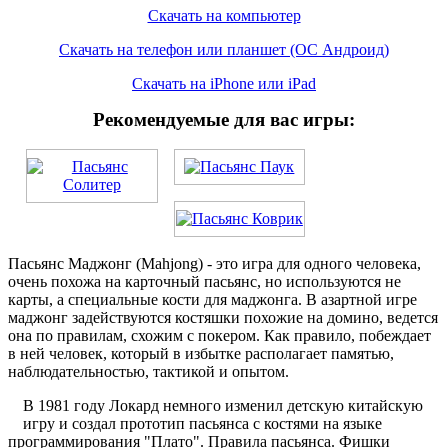
Скачать на компьютер
Скачать на телефон или планшет (ОС Андроид)
Скачать на iPhone или iPad
Рекомендуемые для вас игры:
Пасьянс Маджонг (Mahjong) - это игра для одного человека,
очень похожа на карточный пасьянс, но используются не
карты, а специальные кости для маджонга. В азартной игре
маджонг задействуются костяшки похожие на домино, ведется
она по правилам, схожим с покером. Как правило, побеждает
в ней человек, который в избытке располагает памятью,
наблюдательностью, тактикой и опытом.
В 1981 году Локард немного изменил детскую китайскую
игру и создал прототип пасьянса с костями на языке
программирования "Плато". Правила пасьянса. Фишки