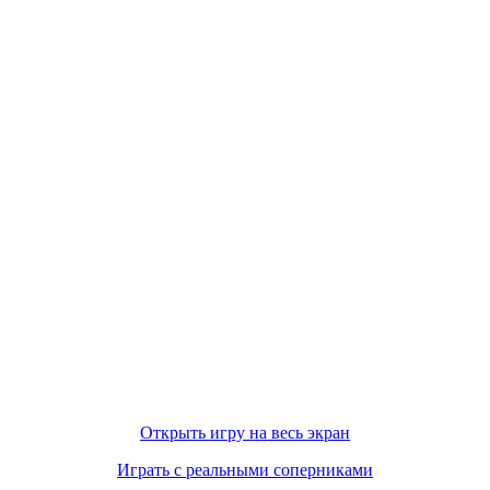
Открыть игру на весь экран
Играть с реальными соперниками