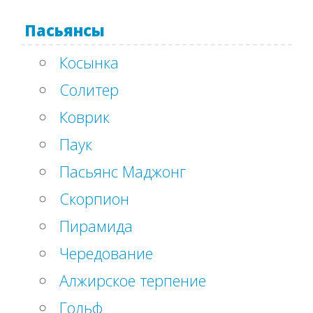
Пасьянсы
Косынка
Солитер
Коврик
Паук
Пасьянс Маджонг
Скорпион
Пирамида
Чередование
Алжирское терпение
Гольф