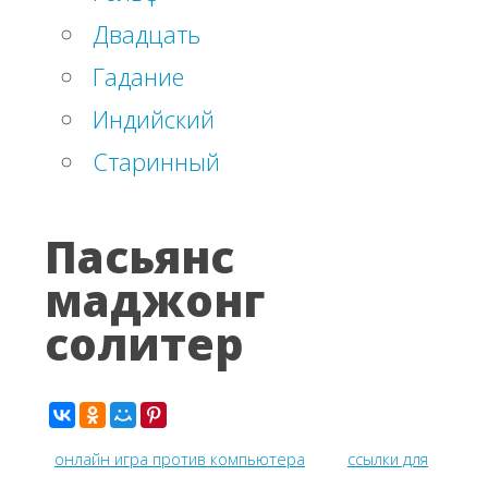
Двадцать
Гадание
Индийский
Старинный
Пасьянс
маджонг
солитер
онлайн игра против компьютера
ссылки для