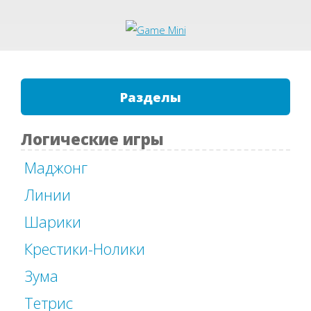
Разделы
Логические игры
Маджонг
Линии
Шарики
Крестики-Нолики
Зума
Тетрис