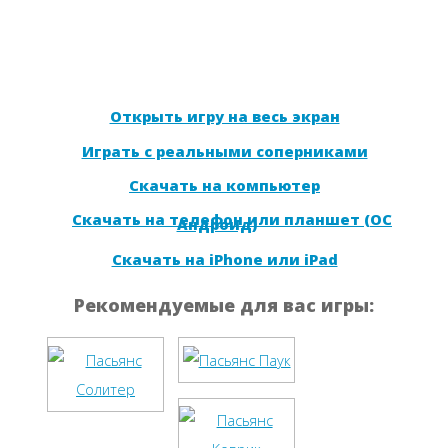
Открыть игру на весь экран
Играть с реальными соперниками
Скачать на компьютер
Скачать на телефон или планшет (ОС
Андроид)
Скачать на iPhone или iPad
Рекомендуемые для вас игры: