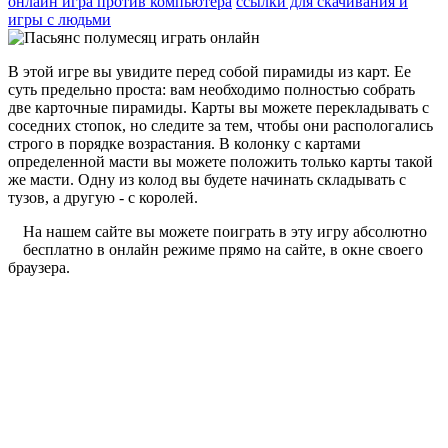
онлайн игра против компьютера
ссылки для скачивания и
игры с людьми
В этой игре вы увидите перед собой пирамиды из карт. Ее
суть предельно проста: вам необходимо полностью собрать
две карточные пирамиды. Карты вы можете перекладывать с
соседних стопок, но следите за тем, чтобы они распологались
строго в порядке возрастания. В колонку с картами
определенной масти вы можете положить только карты такой
же масти. Одну из колод вы будете начинать складывать с
тузов, а другую - с королей.
На нашем сайте вы можете поиграть в эту игру абсолютно
бесплатно в онлайн режиме прямо на сайте, в окне своего
браузера.