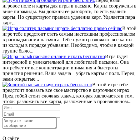
Перед нами
игровое поле и карты для игры в пасьянс. Карты сооружены в
виде пирамиды. Вы должны ее разобрать, то есть удалить
карты. Но существуют правила удаления карт. Удаляется пара
карт,...
В этой
игре тебе предстоит стать самым настоящим профессионалом
в раскладывании пасьянса. Тебе нужно разложить все карты
из колоды в порядке убывания. Необходимо, чтобы в каждой
группе было...
Игра будет
интересной и увлекательной для любителей пасьянса. Она
потребует от вас концентрации внимания и быстроты
принятия решения. Ваша задача – убрать карты с поля. Перед
вами открытые...
В этой игре тебе
предстоит показать все свое мастерство в карточных играх.
Пред тобой стоит сложная задача, которая заключается в том,
чтобы разложить все карты, разложенные в произвольном...
Отправить
О сайте