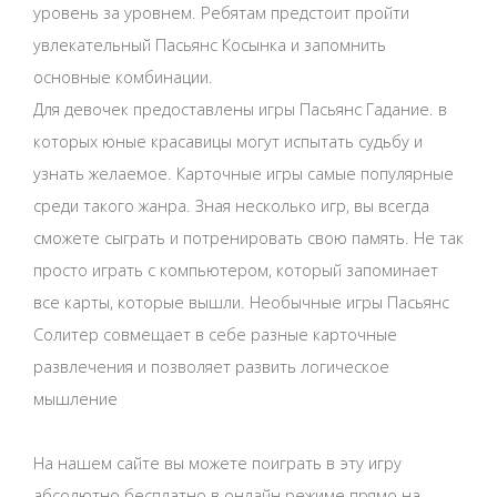
уровень за уровнем. Ребятам предстоит пройти
увлекательный Пасьянс Косынка и запомнить
основные комбинации.
Для девочек предоставлены игры Пасьянс Гадание. в
которых юные красавицы могут испытать судьбу и
узнать желаемое. Карточные игры самые популярные
среди такого жанра. Зная несколько игр, вы всегда
сможете сыграть и потренировать свою память. Не так
просто играть с компьютером, который запоминает
все карты, которые вышли. Необычные игры Пасьянс
Солитер совмещает в себе разные карточные
развлечения и позволяет развить логическое
мышление
На нашем сайте вы можете поиграть в эту игру
абсолютно бесплатно в онлайн режиме прямо на