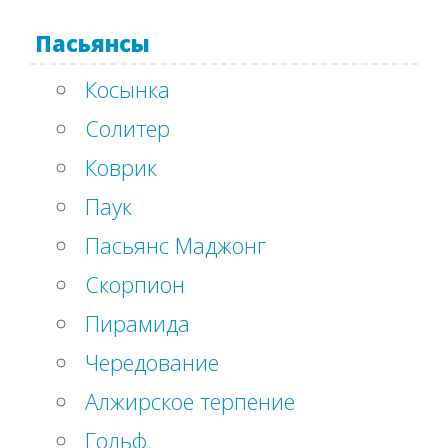
Пасьянсы
Косынка
Солитер
Коврик
Паук
Пасьянс Маджонг
Скорпион
Пирамида
Чередование
Алжирское терпение
Гольф