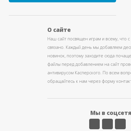
О сайте
Наш сайт посвящен играм и всему, что с
связано. Каждый день мы добавляем дес
новинок, поэтому заходите сюда почаще
файлы перед добавлением на сайт про
антивирусом Касперского. По всем воп
обращайтесь к нам через форму контак
Мы в соцсет