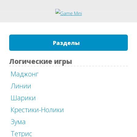
Разделы
Логические игры
Маджонг
Линии
Шарики
Крестики-Нолики
Зума
Тетрис