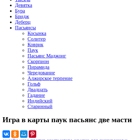
Девятка
Бура
Бридж
Деберц
Пасьянсы
Косынка
Солитер
Коврик
Паук
Пасьянс Маджонг
Скорпион
Пирамида
Чередование
Алжирское терпение
Гольф
Двадцать
Гадание
Индийский
Старинный
Игра в карты паук пасьянс две масти