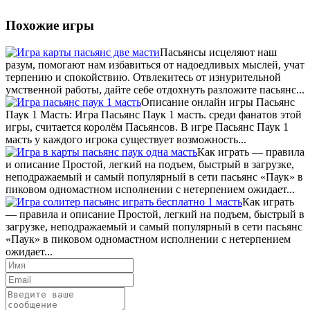
Похожие игры
Пасьянсы исцеляют наш
разум, помогают нам избавиться от надоедливых мыслей, учат
терпению и спокойствию. Отвлекитесь от изнурительной
умственной работы, дайте себе отдохнуть разложите пасьянс...
Описание онлайн игры Пасьянс
Паук 1 Масть: Игра Пасьянс Паук 1 масть. среди фанатов этой
игры, считается королём Пасьянсов. В игре Пасьянс Паук 1
масть у каждого игрока существует возможность...
Как играть — правила
и описание Простой, легкий на подъем, быстрый в загрузке,
неподражаемый и самый популярный в сети пасьянс «Паук» в
пиковом одномастном исполнении с нетерпением ожидает...
Как играть
— правила и описание Простой, легкий на подъем, быстрый в
загрузке, неподражаемый и самый популярный в сети пасьянс
«Паук» в пиковом одномастном исполнении с нетерпением
ожидает...