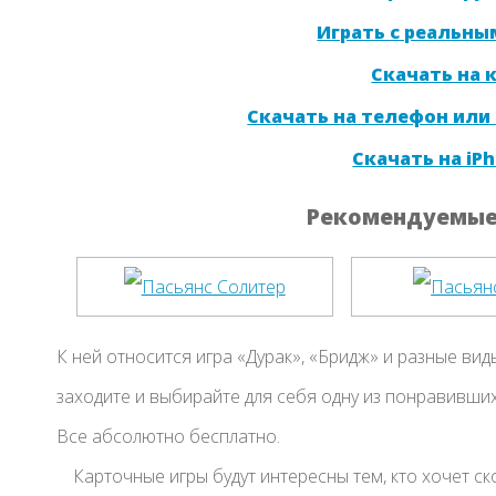
Играть с реальны
Скачать на
Скачать на телефон или
Скачать на iPh
Рекомендуемые 
К ней относится игра «Дурак», «Бридж» и разные вид
заходите и выбирайте для себя одну из понравившихся
Все абсолютно бесплатно.
Карточные игры будут интересны тем, кто хочет ск