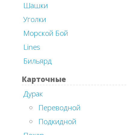
Шашки
Уголки
Морской Бой
Lines
Бильярд
Карточные
Дурак
Переводной
Подкидной