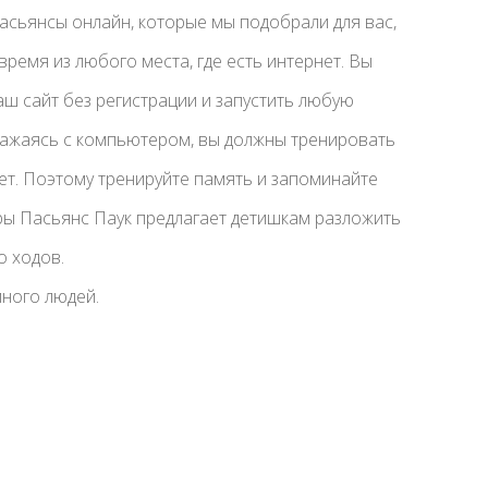
асьянсы онлайн, которые мы подобрали для вас,
время из любого места, где есть интернет. Вы
аш сайт без регистрации и запустить любую
ражаясь с компьютером, вы должны тренировать
нет. Поэтому тренируйте память и запоминайте
гры Пасьянс Паук предлагает детишкам разложить
о ходов.
много людей.