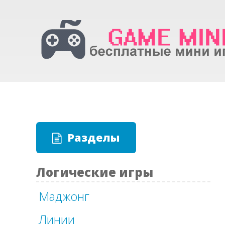
Разделы
Логические игры
Маджонг
Линии