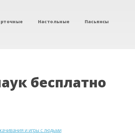
арточные
Настольные
Пасьянсы
паук бесплатно
скачивания и игры с людьми