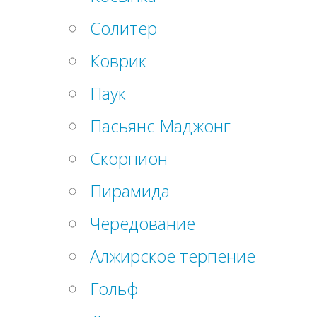
Солитер
Коврик
Паук
Пасьянс Маджонг
Скорпион
Пирамида
Чередование
Алжирское терпение
Гольф