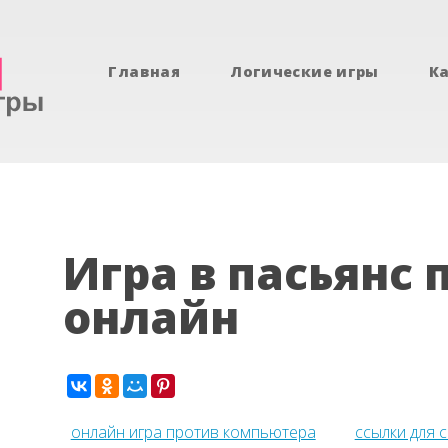
Главная
Логические игры
К
Игра в пасьянс 
онлайн
онлайн игра против компьютера
ссылки для 