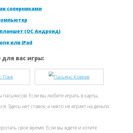
ми соперниками
 компьютер
 планшет (ОС Андроид)
one или iPad
для вас игры:
ы пасьянсов. Если вы любите играть в карты,
. Здесь нет ставок, и никто не играет на деньги.
оротать свое время. Если вы ждете и хотите