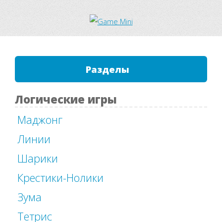
Разделы
Логические игры
Маджонг
Линии
Шарики
Крестики-Нолики
Зума
Тетрис