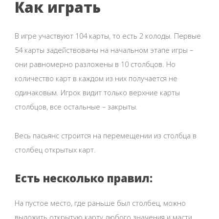
Как играть
В игре участвуют 104 карты, то есть 2 колоды. Первые
54 карты задействованы на начальном этапе игры –
они равномерно разложены в 10 столбцов. Но
количество карт в каждом из них получается не
одинаковым. Игрок видит только верхние карты
столбцов, все остальные – закрыты.
Весь пасьянс строится на перемещении из столбца в
столбец открытых карт.
Есть несколько правил:
На пустое место, где раньше был столбец, можно
выложить открытую карту любого значения и масти