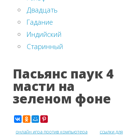
Двадцать
Гадание
Индийский
Старинный
Пасьянс паук 4
масти на
зеленом фоне
онлайн игра против компьютера
ссылки для