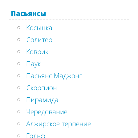
Пасьянсы
Косынка
Солитер
Коврик
Паук
Пасьянс Маджонг
Скорпион
Пирамида
Чередование
Алжирское терпение
Гольф