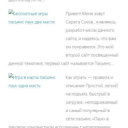
Привет! Меня зовут
Серега Соков , я являюсь
разработчиком данного
сайта, и надеюсь что вам
он понравился. Это мой
второй сайт посвященный
данной тематике, первый сайт называется Пасьянс...
Как играть — правила и
описание Простой, легкий
на подъем, быстрый в
загрузке, неподражаемый
и самый популярный в
сети пасьянс «Паук» в
пиковом одномастном исполнении с нетерпением