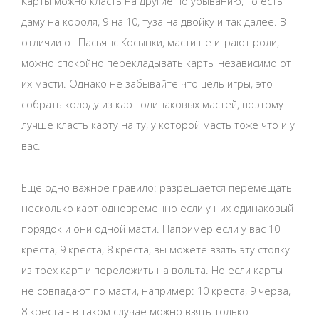
Карты можно класть на другие по убыванию, то есть
даму на короля, 9 на 10, туза на двойку и так далее. В
отличии от Пасьянс Косынки, масти не играют роли,
можно спокойно перекладывать карты независимо от
их масти. Однако не забывайте что цель игры, это
собрать колоду из карт одинаковых мастей, поэтому
лучше класть карту на ту, у которой масть тоже что и у
вас.
Еще одно важное правило: разрешается перемещать
несколько карт одновременно если у них одинаковый
порядок и они одной масти. Например если у вас 10
креста, 9 креста, 8 креста, вы можете взять эту стопку
из трех карт и переложить на вольта. Но если карты
не совпадают по масти, например: 10 креста, 9 черва,
8 креста - в таком случае можно взять только