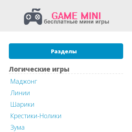
Разделы
Логические игры
Маджонг
Линии
Шарики
Крестики-Нолики
Зума