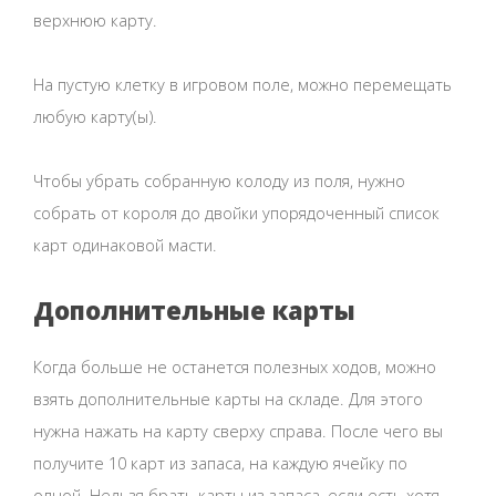
верхнюю карту.
На пустую клетку в игровом поле, можно перемещать
любую карту(ы).
Чтобы убрать собранную колоду из поля, нужно
собрать от короля до двойки упорядоченный список
карт одинаковой масти.
Дополнительные карты
Когда больше не останется полезных ходов, можно
взять дополнительные карты на складе. Для этого
нужна нажать на карту сверху справа. После чего вы
получите 10 карт из запаса, на каждую ячейку по
одной. Нельзя брать карты из запаса, если есть хотя