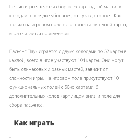
Целью игры является сбор всех карт одной масти по
колодам в порядке убывания, от туза до короля. Как
только на игровом поле не останется ни одной карты,
игра считается пройденной.
Пасьянс Паук играется с двумя колодами по 52 карты в
каждой, всего в игре участвуют 104 карты. Они могут
быть одинаковых и разных мастей, зависит от
сложности игры. На игровом поле присутствуют 10
функциональных полей с 50-ю картами, 6
дополнительных колод карт лицом вниз, и поле для
сбора пасьянса.
Как играть