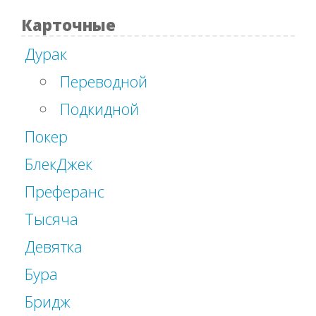
Карточные
Дурак
Переводной
Подкидной
Покер
БлекДжек
Преферанс
Тысяча
Девятка
Бура
Бридж