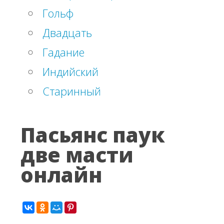
Гольф
Двадцать
Гадание
Индийский
Старинный
Пасьянс паук
две масти
онлайн