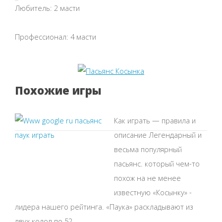
Любитель: 2 масти
Профессионал: 4 масти
Похожие игры
Как играть — правила и
описание Легендарный и
весьма популярный
пасьянс. который чем-то
похож на не менее
известную «Косынку» -
лидера нашего рейтинга. «Паука» раскладывают из
двух колод по 52...