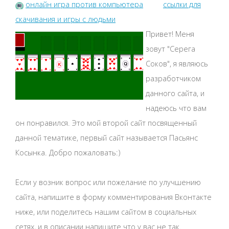
онлайн игра против компьютера
ссылки для
скачивания и игры с людьми
Привет! Меня
зовут "Серега
Соков", я являюсь
разработчиком
данного сайта, и
надеюсь что вам
он понравился. Это мой второй сайт посвященный
данной тематике, первый сайт называется Пасьянс
Косынка. Добро пожаловать:)
Если у возник вопрос или пожелание по улучшению
сайта, напишите в форму комментирования Вконтакте
ниже, или поделитесь нашим сайтом в социальных
сетях, и в описании напишите что у вас не так.