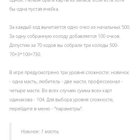
бы одна пустая ячейка.
За каждый ход вычитается одно очко из начальных 500.
За одну собранную колоду добавляется 100 очков.
Допустим за 70 ходов вы собрали три колоды 500-
70+3*100=730.
В игре предусмотрено три уровня сложности: новичок
- одна масть, любитель - две масти, профессионал -
четыре масти. Во всех случаях сумма всех карт
одинакова - 104. Для выбора уровня сложности,
перейдите в меню - "параметры".
Новичок: 1 масть