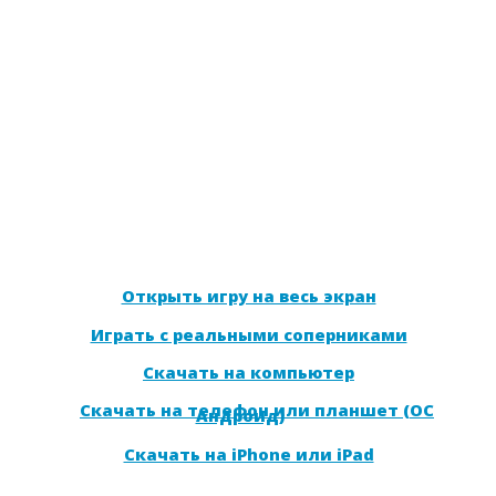
Открыть игру на весь экран
Играть с реальными соперниками
Скачать на компьютер
Скачать на телефон или планшет (ОС
Андроид)
Скачать на iPhone или iPad