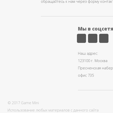
обращайтесь к нам через форму контак
Мы в соцсет
Наш адрес:
123100 г. Москва
Пресненская набере
офис 735
© 2017 Game Mini
Использование любых материалов с данного сайта