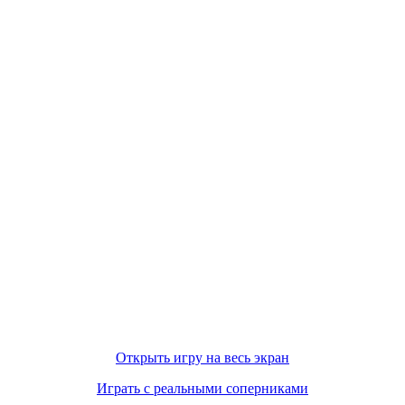
Открыть игру на весь экран
Играть с реальными соперниками