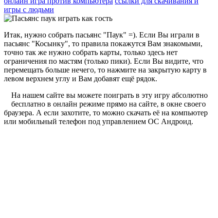
онлайн игра против компьютера
ссылки для скачивания и
игры с людьми
Итак, нужно собрать пасьянс "Паук" =). Если Вы играли в
пасьянс "Косынку", то правила покажутся Вам знакомыми,
точно так же нужно собрать карты, только здесь нет
ограничения по мастям (только пики). Если Вы видите, что
перемещать больше нечего, то нажмите на закрытую карту в
левом верхнем углу и Вам добавят ещё рядок.
На нашем сайте вы можете поиграть в эту игру абсолютно
бесплатно в онлайн режиме прямо на сайте, в окне своего
браузера. А если захотите, то можно скачать её на компьютер
или мобильный телефон под управлением ОС Андроид.