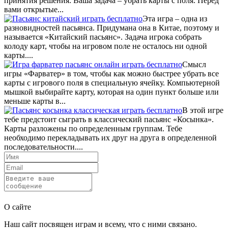
принятия решения. Ваша задача – убрать карты с поля. Перед
вами открытые...
Эта игра – одна из
разновидностей пасьянса. Придумана она в Китае, поэтому и
называется «Китайский пасьянс». Задача игрока собрать
колоду карт, чтобы на игровом поле не осталось ни одной
карты....
Смысл
игры «Фарватер» в том, чтобы как можно быстрее убрать все
карты с игрового поля в специальную ячейку. Компьютерной
мышкой выбирайте карту, которая на один пункт больше или
меньше карты в...
В этой игре
тебе предстоит сыграть в классический пасьянс «Косынка».
Карты разложены по определенным группам. Тебе
необходимо перекладывать их друг на друга в определенной
последовательности....
Отправить
О сайте
Наш сайт посвящен играм и всему, что с ними связано.