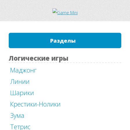
Разделы
Логические игры
Маджонг
Линии
Шарики
Крестики-Нолики
Зума
Тетрис