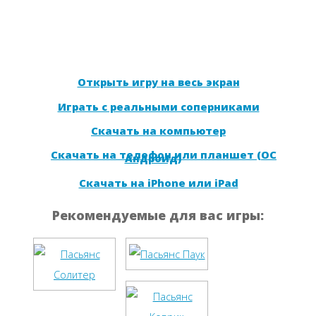
Открыть игру на весь экран
Играть с реальными соперниками
Скачать на компьютер
Скачать на телефон или планшет (ОС
Андроид)
Скачать на iPhone или iPad
Рекомендуемые для вас игры: