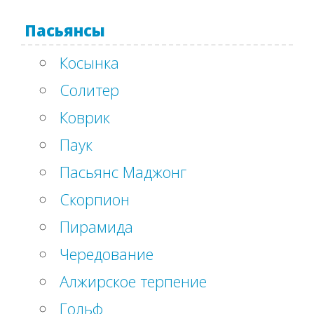
Пасьянсы
Косынка
Солитер
Коврик
Паук
Пасьянс Маджонг
Скорпион
Пирамида
Чередование
Алжирское терпение
Гольф