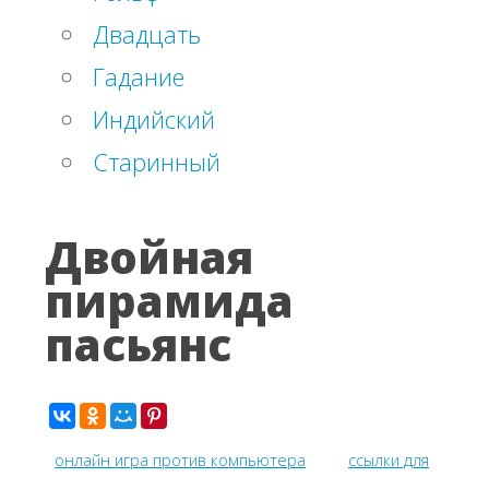
Двадцать
Гадание
Индийский
Старинный
Двойная
пирамида
пасьянс
онлайн игра против компьютера
ссылки для