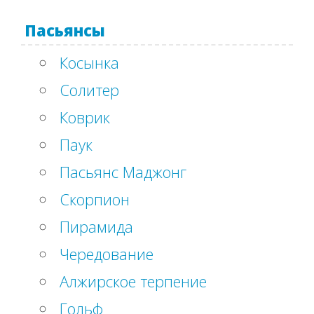
Пасьянсы
Косынка
Солитер
Коврик
Паук
Пасьянс Маджонг
Скорпион
Пирамида
Чередование
Алжирское терпение
Гольф