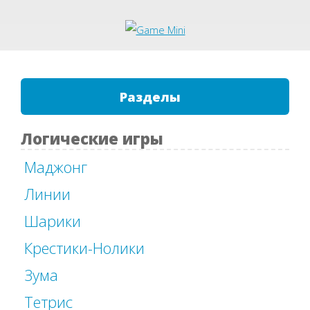
Разделы
Логические игры
Маджонг
Линии
Шарики
Крестики-Нолики
Зума
Тетрис