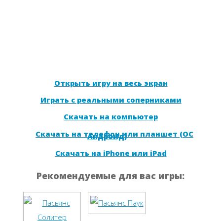
Открыть игру на весь экран
Играть с реальными соперниками
Скачать на компьютер
Скачать на телефон или планшет (ОС
Андроид)
Скачать на iPhone или iPad
Рекомендуемые для вас игры: