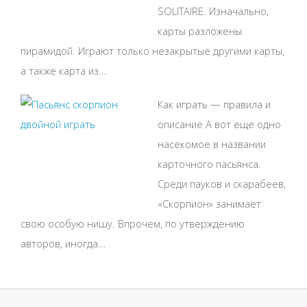
SOLITAIRE. Изначально,
карты разложены
пирамидой. Играют только незакрытые другими карты,
а также карта из...
Как играть — правила и
описание А вот еще одно
насекомое в названии
карточного пасьянса.
Среди пауков и скарабеев,
«Скорпион» занимает
свою особую нишу. Впрочем, по утверждению
авторов, иногда...