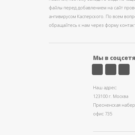
файлы перед добавлением на сайт про
антивирусом Касперского. По всем воп
обращайтесь к нам через форму контак
Мы в соцсет
Наш адрес:
123100 г. Москва
Пресненская набере
офис 735