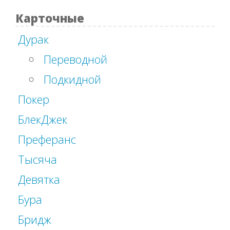
Карточные
Дурак
Переводной
Подкидной
Покер
БлекДжек
Преферанс
Тысяча
Девятка
Бура
Бридж