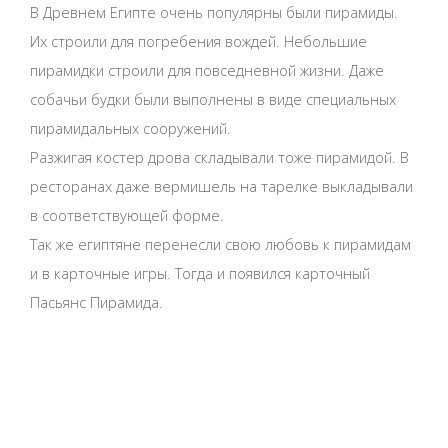
В Древнем Египте очень популярны были пирамиды.
Их строили для погребения вождей. Небольшие
пирамидки строили для повседневной жизни. Даже
собачьи будки были выполнены в виде специальных
пирамидальных сооружений.
Разжигая костер дрова складывали тоже пирамидой. В
ресторанах даже вермишель на тарелке выкладывали
в соответствующей форме.
Так же египтяне перенесли свою любовь к пирамидам
и в карточные игры. Тогда и появился карточный
Пасьянс Пирамида.