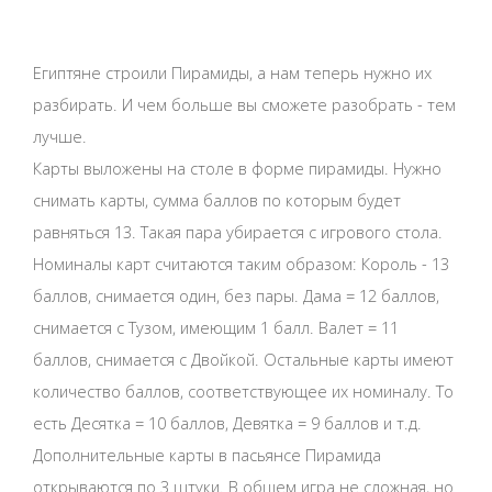
Египтяне строили Пирамиды, а нам теперь нужно их
разбирать. И чем больше вы сможете разобрать - тем
лучше.
Карты выложены на столе в форме пирамиды. Нужно
снимать карты, сумма баллов по которым будет
равняться 13. Такая пара убирается с игрового стола.
Номиналы карт считаются таким образом: Король - 13
баллов, снимается один, без пары. Дама = 12 баллов,
снимается с Тузом, имеющим 1 балл. Валет = 11
баллов, снимается с Двойкой. Остальные карты имеют
количество баллов, соответствующее их номиналу. То
есть Десятка = 10 баллов, Девятка = 9 баллов и т.д.
Дополнительные карты в пасьянсе Пирамида
открываются по 3 штуки. В общем игра не сложная, но