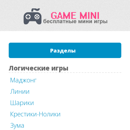
Разделы
Логические игры
Маджонг
Линии
Шарики
Крестики-Нолики
Зума