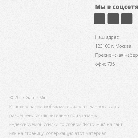
Мы в соцсет
Наш адрес:
123100 г. Москва
Пресненская набере
офис 735
© 2017 Game Mini
Использование любых материалов с данного сайта
разрешено исключительно при указании
индексируемой ссылки со словом "Источник" на сайт
или на страницу, содержащую этот материал.