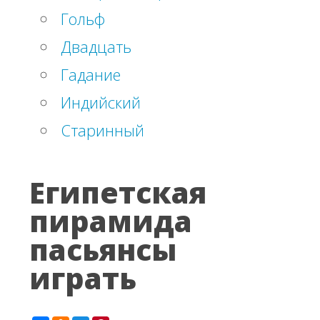
Гольф
Двадцать
Гадание
Индийский
Старинный
Египетская
пирамида
пасьянсы
играть