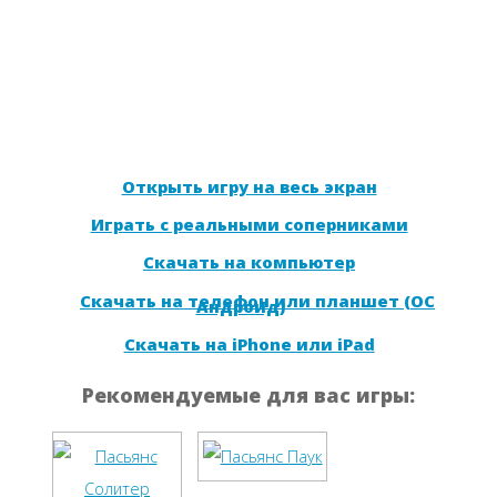
Открыть игру на весь экран
Играть с реальными соперниками
Скачать на компьютер
Скачать на телефон или планшет (ОС
Андроид)
Скачать на iPhone или iPad
Рекомендуемые для вас игры: