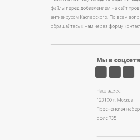
файлы перед добавлением на сайт про
антивирусом Касперского. По всем воп
обращайтесь к нам через форму контак
Мы в соцсет
Наш адрес:
123100 г. Москва
Пресненская набере
офис 735