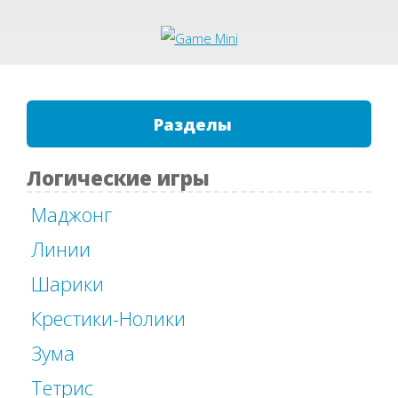
Разделы
Логические игры
Маджонг
Линии
Шарики
Крестики-Нолики
Зума
Тетрис