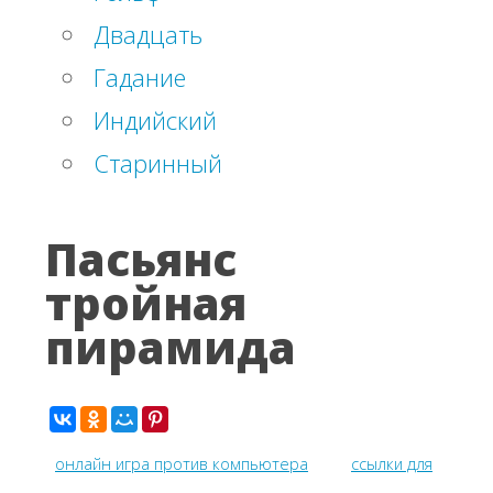
Двадцать
Гадание
Индийский
Старинный
Пасьянс
тройная
пирамида
онлайн игра против компьютера
ссылки для