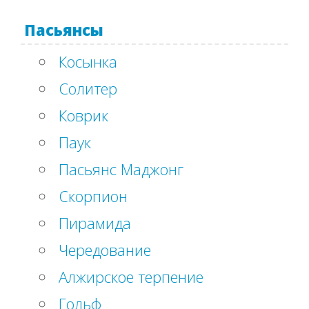
Пасьянсы
Косынка
Солитер
Коврик
Паук
Пасьянс Маджонг
Скорпион
Пирамида
Чередование
Алжирское терпение
Гольф