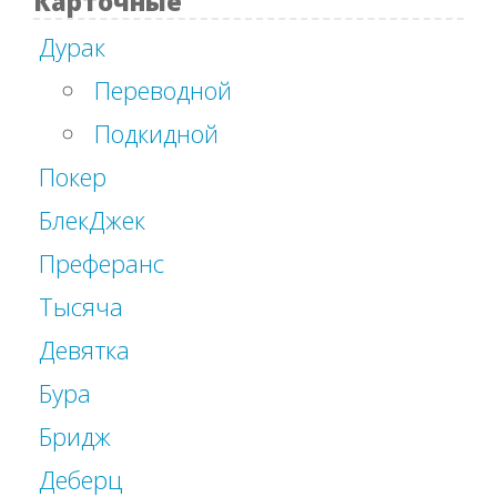
Карточные
Дурак
Переводной
Подкидной
Покер
БлекДжек
Преферанс
Тысяча
Девятка
Бура
Бридж
Деберц