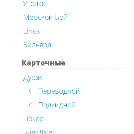
Уголки
Морской Бой
Lines
Бильярд
Карточные
Дурак
Переводной
Подкидной
Покер
БлекДжек