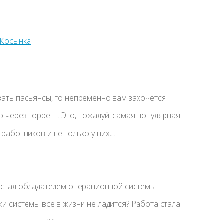
вать пасьянсы, то непременно вам захочется
о через торрент. Это, пожалуй, самая популярная
аботников и не только у них,...
о стал обладателем операционной системы
ки системы все в жизни не ладится? Работа стала