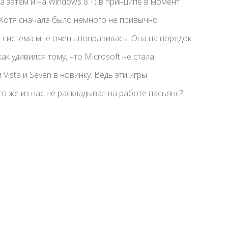
(а затем и на Windows 8.1) в принципе в момент
Хотя сначала было немного не привычно
 система мне очень понравилась. Она на порядок
к удивился тому, что Microsoft не стала
ista и Seven в новинку. Ведь эти игры
 же из нас не раскладывал на работе пасьянс?