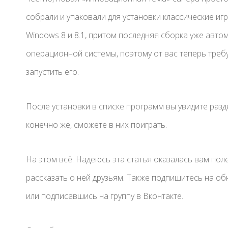
собрали и упаковали для установки классические и
Windows 8 и 8.1, притом последняя сборка уже авт
операционной системы, поэтому от вас теперь требу
запустить его.
После установки в списке программ вы увидите разде
конечно же, сможете в них поиграть.
На этом всё. Надеюсь эта статья оказалась вам пол
рассказать о ней друзьям. Также подпишитесь на обн
или подписавшись на группу в Вконтакте.