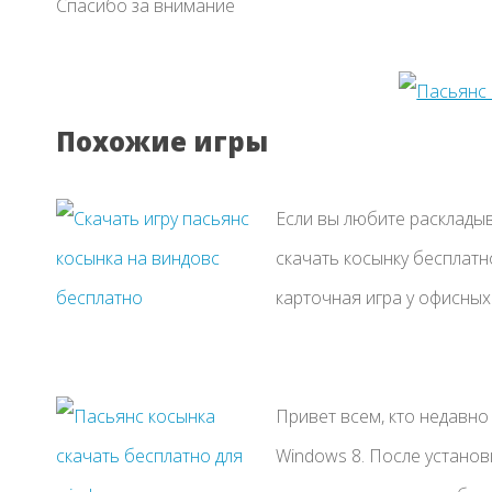
Спасибо за внимание
Похожие игры
Если вы любите расклады
скачать косынку бесплатн
карточная игра у офисных р
Привет всем, кто недавн
Windows 8. После установ