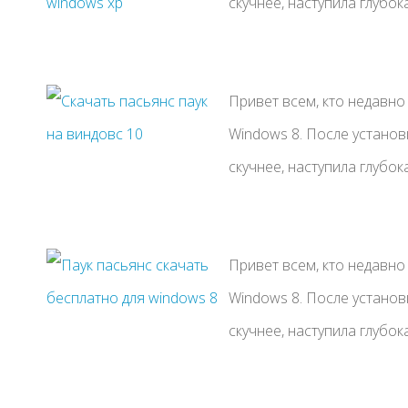
скучнее, наступила глубока
Привет всем, кто недавн
Windows 8. После установ
скучнее, наступила глубока
Привет всем, кто недавн
Windows 8. После установ
скучнее, наступила глубока