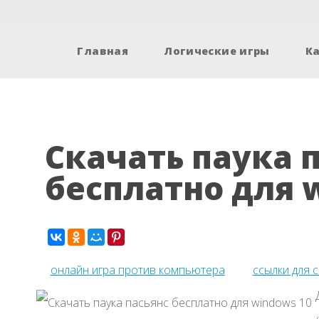
Главная
Логические игры
К
Скачать паука 
бесплатно для 
онлайн игра против компьютера
ссылки для 