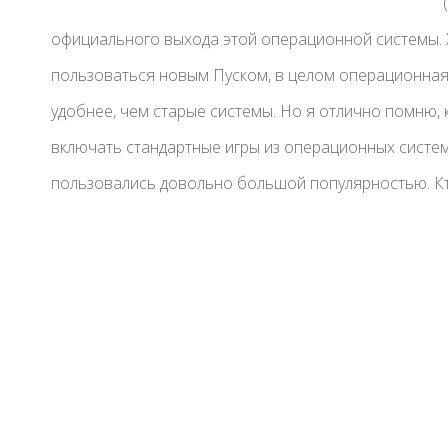
официального выхода этой операционной системы. 
пользоваться новым Пуском, в целом операционная
удобнее, чем старые системы. Но я отлично помню, ка
включать стандартные игры из операционных систем V
пользовались довольно большой популярностью. Кто