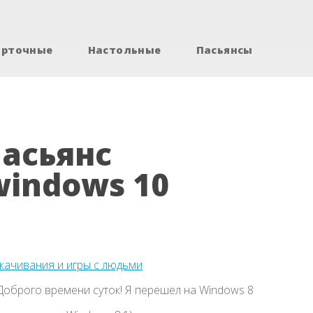
арточные
Настольные
Пасьянсы
пасьянс
windows 10
скачивания и игры с людьми
Доброго времени суток! Я перешел на Windows 8