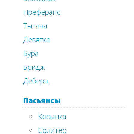
Преферанс
Тысяча
Девятка
Бура
Бридж
Деберц
Пасьянсы
Косынка
Солитер