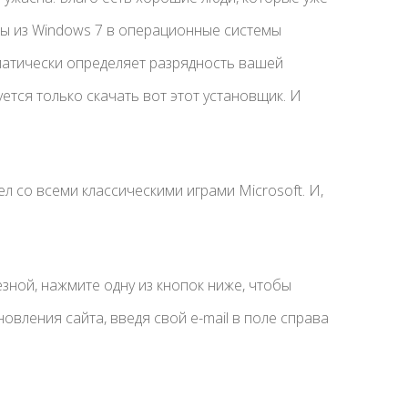
гры из Windows 7 в операционные системы
оматически определяет разрядность вашей
ется только скачать вот этот установщик. И
л со всеми классическими играми Microsoft. И,
езной, нажмите одну из кнопок ниже, чтобы
овления сайта, введя свой e-mail в поле справа