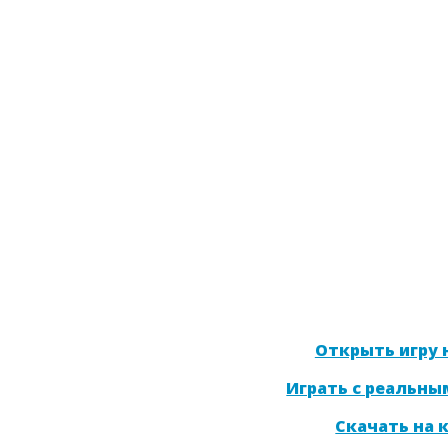
Открыть игру н
Играть с реальны
Скачать на