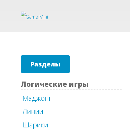
Разделы
Логические игры
Маджонг
Линии
Шарики