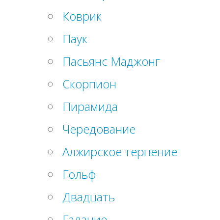
Коврик
Паук
Пасьянс Маджонг
Скорпион
Пирамида
Чередование
Алжирское терпение
Гольф
Двадцать
Гадание