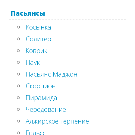
Пасьянсы
Косынка
Солитер
Коврик
Паук
Пасьянс Маджонг
Скорпион
Пирамида
Чередование
Алжирское терпение
Гольф