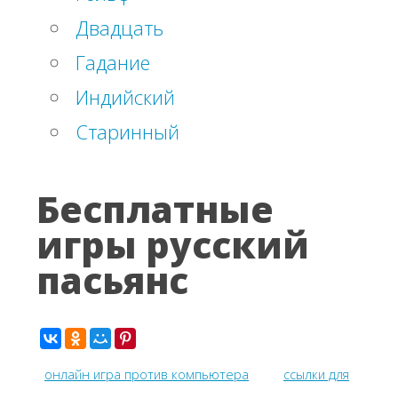
Двадцать
Гадание
Индийский
Старинный
Бесплатные
игры русский
пасьянс
онлайн игра против компьютера
ссылки для