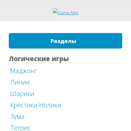
Разделы
Логические игры
Маджонг
Линии
Шарики
Крестики-Нолики
Зума
Тетрис