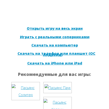
Открыть игру на весь экран
Играть с реальными соперниками
Скачать на компьютер
Скачать на телефон или планшет (ОС
Андроид)
Скачать на iPhone или iPad
Рекомендуемые для вас игры: