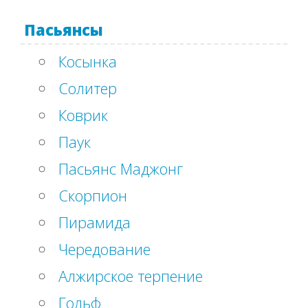
Пасьянсы
Косынка
Солитер
Коврик
Паук
Пасьянс Маджонг
Скорпион
Пирамида
Чередование
Алжирское терпение
Гольф