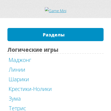
Разделы
Логические игры
Маджонг
Линии
Шарики
Крестики-Нолики
Зума
Тетрис