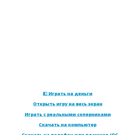
💵 Играть на деньги
Открыть игру на весь экран
Играть с реальными соперниками
Скачать на компьютер
Скачать на телефон или планшет (ОС