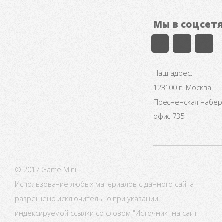
Мы в соцсет
Наш адрес:
123100 г. Москва
Пресненская набере
офис 735
© 2017 Game Mini
Использование любых материалов с данного сайта
разрешено исключительно при указании
индексируемой ссылки со словом "Источник" на сайт