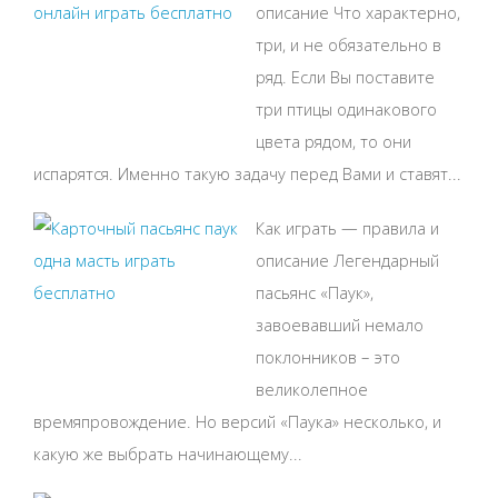
описание Что характерно,
три, и не обязательно в
ряд. Если Вы поставите
три птицы одинакового
цвета рядом, то они
испарятся. Именно такую задачу перед Вами и ставят...
Как играть — правила и
описание Легендарный
пасьянс «Паук»,
завоевавший немало
поклонников – это
великолепное
времяпровождение. Но версий «Паука» несколько, и
какую же выбрать начинающему...