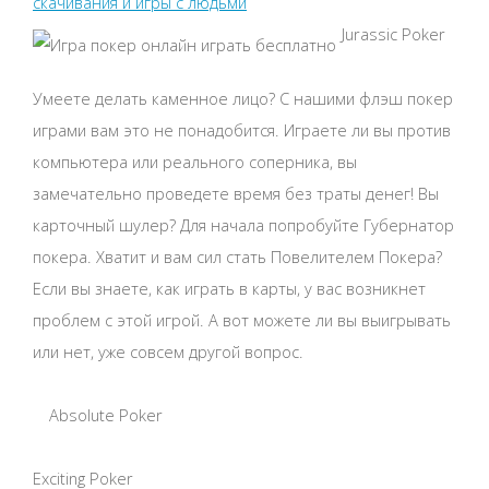
скачивания и игры с людьми
Jurassic Poker
Умеете делать каменное лицо? С нашими флэш покер
играми вам это не понадобится. Играете ли вы против
компьютера или реального соперника, вы
замечательно проведете время без траты денег! Вы
карточный шулер? Для начала попробуйте Губернатор
покера. Хватит и вам сил стать Повелителем Покера?
Если вы знаете, как играть в карты, у вас возникнет
проблем с этой игрой. А вот можете ли вы выигрывать
или нет, уже совсем другой вопрос.
Absolute Poker
Exciting Poker