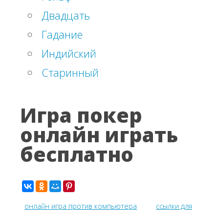
Двадцать
Гадание
Индийский
Старинный
Игра покер
онлайн играть
бесплатно
онлайн игра против компьютера
ссылки для