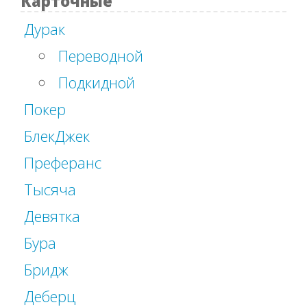
Карточные
Дурак
Переводной
Подкидной
Покер
БлекДжек
Преферанс
Тысяча
Девятка
Бура
Бридж
Деберц