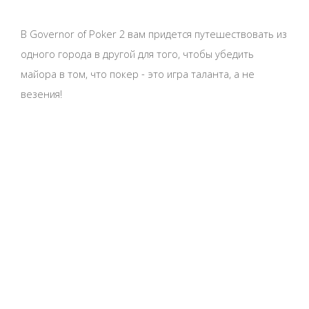
В Governor of Poker 2 вам придется путешествовать из
одного города в другой для того, чтобы убедить
майора в том, что покер - это игра таланта, а не
везения!