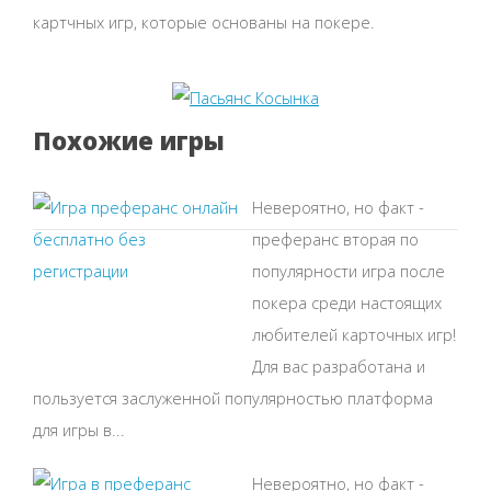
картчных игр, которые основаны на покере.
Похожие игры
Невероятно, но факт -
преферанс вторая по
популярности игра после
покера среди настоящих
любителей карточных игр!
Для вас разработана и
пользуется заслуженной популярностью платформа
для игры в...
Невероятно, но факт -