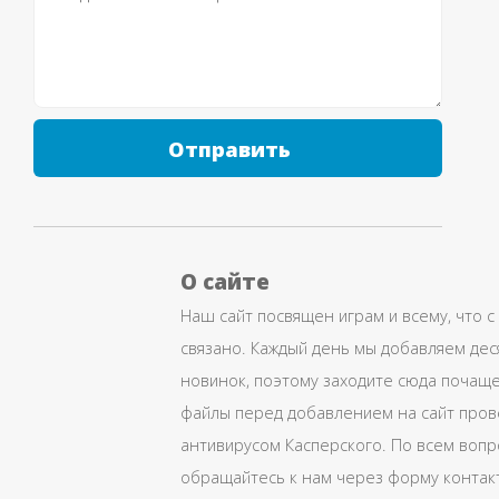
Отправить
О сайте
Наш сайт посвящен играм и всему, что с
связано. Каждый день мы добавляем дес
новинок, поэтому заходите сюда почаще
файлы перед добавлением на сайт про
антивирусом Касперского. По всем воп
обращайтесь к нам через форму контак