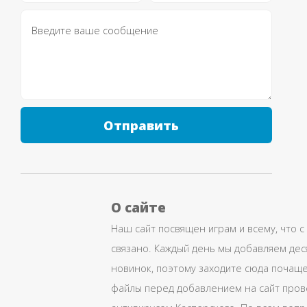
Отправить
О сайте
Наш сайт посвящен играм и всему, что с
связано. Каждый день мы добавляем дес
новинок, поэтому заходите сюда почаще
файлы перед добавлением на сайт про