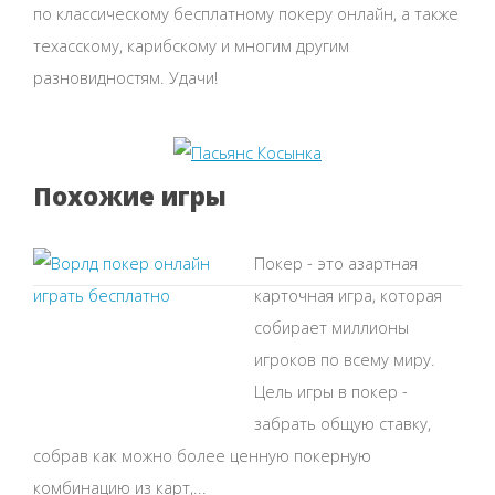
по классическому бесплатному покеру онлайн, а также
техасскому, карибскому и многим другим
разновидностям. Удачи!
Похожие игры
Покер - это азартная
карточная игра, которая
собирает миллионы
игроков по всему миру.
Цель игры в покер -
забрать общую ставку,
собрав как можно более ценную покерную
комбинацию из карт,...