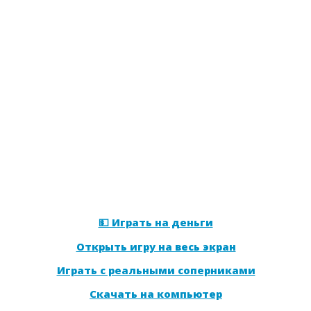
💵 Играть на деньги
Открыть игру на весь экран
Играть с реальными соперниками
Скачать на компьютер