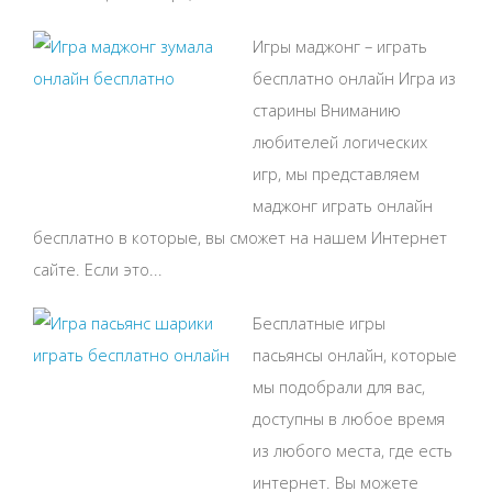
Игры маджонг – играть
бесплатно онлайн Игра из
старины Вниманию
любителей логических
игр, мы представляем
маджонг играть онлайн
бесплатно в которые, вы сможет на нашем Интернет
сайте. Если это...
Бесплатные игры
пасьянсы онлайн, которые
мы подобрали для вас,
доступны в любое время
из любого места, где есть
интернет. Вы можете