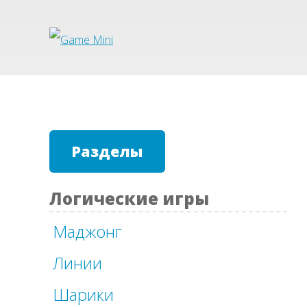
Разделы
Логические игры
Маджонг
Линии
Шарики