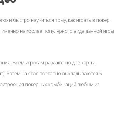
ко и быстро научиться тому, как играть в покер.
а именно наиболее популярного вида данной игры
ния. Всем игрокам раздают по две карты,
т). Затем на стол поэтапно выкладываются 5
 построения покерных комбинаций любым из