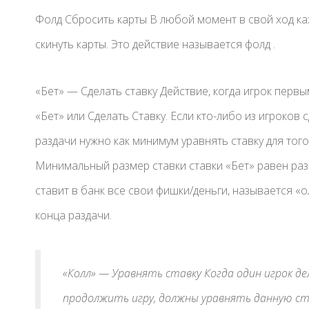
Фолд Сбросить карты В любой момент в свой ход ка
скинуть карты. Это действие называется фолд .
«Бет» — Сделать ставку Действие, когда игрок первы
«Бет» или Сделать Ставку. Если кто-либо из игроков
раздачи нужно как минимум уравнять ставку для того,
Минимальный размер ставки ставки «Бет» равен разм
ставит в банк все свои фишки/деньги, называется «о
конца раздачи.
«Колл» — Уравнять ставку Когда один игрок де
продолжить игру, должны уравнять данную ста