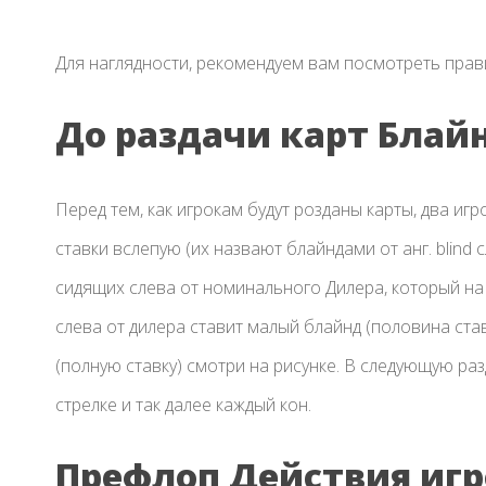
Для наглядности, рекомендуем вам посмотреть прав
До раздачи карт Блай
Перед тем, как игрокам будут розданы карты, два иг
ставки вслепую (их назвают блайндами от анг. blind 
сидящих слева от номинального Дилера, который на
слева от дилера ставит малый блайнд (половина ста
(полную ставку) смотри на рисунке. В следующую ра
стрелке и так далее каждый кон.
Префлоп Действия игр