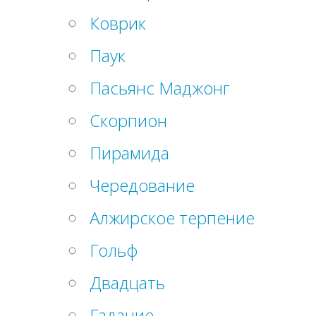
Коврик
Паук
Пасьянс Маджонг
Скорпион
Пирамида
Чередование
Алжирское терпение
Гольф
Двадцать
Гадание