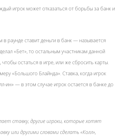
ждый игрок может отказаться от борьбы за банк и
м в раунде ставит деньги в банк — называется
 сделал «Бет», то остальным участникам данной
 чтобы остаться в игре, или же сбросить карты.
еру «Большого Блайнда». Ставка, когда игрок
лл-ин» — в этом случае игрок остается в банке до
лает ставку, другие игроки, которые хотят
вку или другими словами сделать «Колл»,