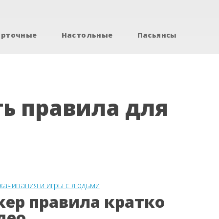
арточные
Настольные
Пасьянсы
ть правила для
скачивания и игры с людьми
кер правила кратко
део