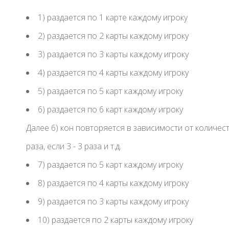
1) раздается по 1 карте каждому игроку
2) раздается по 2 карты каждому игроку
3) раздается по 3 карты каждому игроку
4) раздается по 4 карты каждому игроку
5) раздается по 5 карт каждому игроку
6) раздается по 6 карт каждому игроку
Далее 6) кон повторяется в зависимости от количеств
раза, если 3 - 3 раза и т.д.
7) раздается по 5 карт каждому игроку
8) раздается по 4 карты каждому игроку
9) раздается по 3 карты каждому игроку
10) раздается по 2 карты каждому игроку