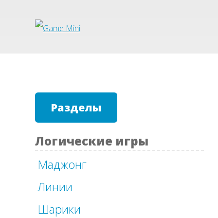
Разделы
Логические игры
Маджонг
Линии
Шарики