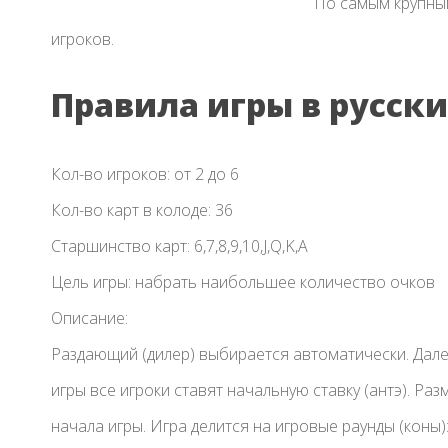
По самым крупным
игроков.
Правила игры в русск
Кол-во игроков: от 2 до 6
Кол-во карт в колоде: 36
Старшинство карт: 6,7,8,9,10,J,Q,K,A
Цель игры: набрать наибольшее количество очков
Описание:
Раздающий (дилер) выбирается автоматически. Дале
игры все игроки ставят начальную ставку (антэ). Р
начала игры. Игра делится на игровые раунды (коны)