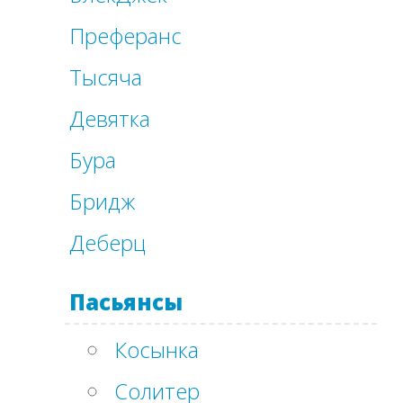
Преферанс
Тысяча
Девятка
Бура
Бридж
Деберц
Пасьянсы
Косынка
Солитер