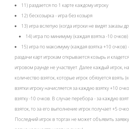
11) раздается по 1 карте каждому игроку
12) бескозырка - игра без козыря
13) игра вслепую (когда игроки не видят заказы др
14) игра по минимуму (каждая взятка -10 очков)
15) игра по максимуму (каждая взятка +10 очков) 
раздачи карт игрокам открывается козырь и кладетс
игровом раунде не участвует. Далее каждый игрок, 
количество взяток, которые игрок обязуется взять (
взятки игроку начисляется за каждую взятку +10 очк
взятку -10 очков. В случае перебора - за каждую взят
взяток, то за его выполнение игрок получает +5 очко
Последний игрок в торгах не может объявить заявку,