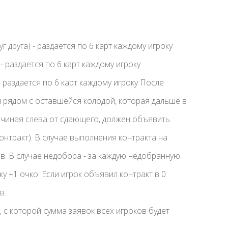
уг друга) - раздается по 6 карт каждому игроку
 - раздается по 6 карт каждому игроку
- раздается по 6 карт каждому игроку После
я рядом с оставшейся колодой, которая дальше в
начиная слева от сдающего, должен объявить
контракт). В случае выполнения контракта на
ов. В случае недобора - за каждую недобранную
ку +1 очко. Если игрок объявил контракт в 0
в.
 с которой сумма заявок всех игроков будет