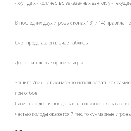
- x/y. где x - количество заказанных взяток, y - тек
В последних двух игровых конах 13) и 14) правила 
Счет представлен в виде таблицы:
Дополнительные правила игры
Защита 7пик - 7 пики можно использовать как самую
при отбое
Сдвиг колоды - игрок до начала игрового кона долже
частью колоды окажется 7 пик, то суммарные игров