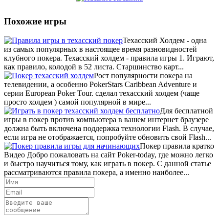
Похожие игры
Техасский Холдем - одна
из самых популярных в настоящее время разновидностей
клубного покера. Техасский холдем - правила игры 1. Играют,
как правило, колодой в 52 листа. Старшинство карт...
Рост популярности покера на
телевидении, а особенно PokerStars Caribbean Adventure и
серии European Poker Tour. сделал техасский холдем (чаще
просто холдем ) самой популярной в мире...
Для бесплатной
игры в покер против компьютера в вашем интернет браузере
должна быть включена поддержка технологии Flash. В случае,
если игра не отображается, попробуйте обновить свой Flash...
Покер правила кратко
Видео Добро пожаловать на сайт Poker-today, где можно легко
и быстро научиться тому, как играть в покер. С данной статье
рассматриваются правила покера, а именно наиболее...