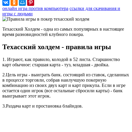
онлайн игра против компьютера
ссылки для скачивания и
игры с людьми
Техасский Холдем - одна из самых популярных в настоящее
время разновидностей клубного покера.
Техасский холдем - правила игры
1. Играют, как правило, колодой в 52 листа. Старшинство
карт обычное: старшая карта - туз, младшая - двойка.
2.Цель игры - выиграть банк. состоящий из ставок, сделанных
в процессе торговли, собрав наилучшую покерную
комбинацию из своих двух карт и карт прикупа. Если в игре
остается один игрок (все остальные сбросили карты) - банк
выигрывает этот игрок.
3.Раздача карт и простановка блайндов.