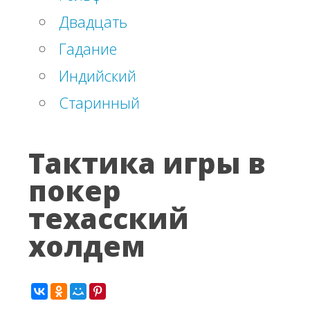
Двадцать
Гадание
Индийский
Старинный
Тактика игры в
покер
техасский
холдем