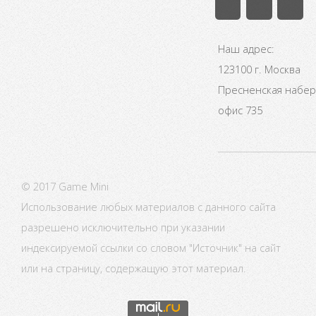
Наш адрес:
123100 г. Москва
Пресненская набере
офис 735
© 2017 Game Mini
Использование любых материалов с данного сайта
разрешено исключительно при указании
индексируемой ссылки со словом "Источник" на сайт
или на страницу, содержащую этот материал.