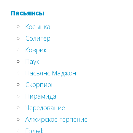
Пасьянсы
Косынка
Солитер
Коврик
Паук
Пасьянс Маджонг
Скорпион
Пирамида
Чередование
Алжирское терпение
Гольф