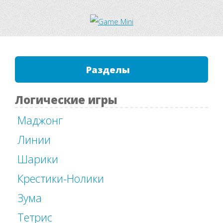
Разделы
Логические игры
Маджонг
Линии
Шарики
Крестики-Нолики
Зума
Тетрис