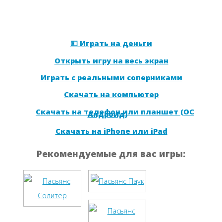
💵 Играть на деньги
Открыть игру на весь экран
Играть с реальными соперниками
Скачать на компьютер
Скачать на телефон или планшет (ОС
Андроид)
Скачать на iPhone или iPad
Рекомендуемые для вас игры: