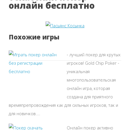
онлайн бесплатно
Похожие игры
- лучший покер для крутых
игроков! Gold Chip Poker -
уникальная
многопользовательская
онлайн игра, которая
создана для приятного
времяпрепровождения как для сильных игроков, так и
для новичков....
Онлайн покер активно