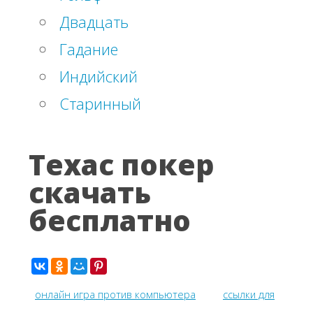
Двадцать
Гадание
Индийский
Старинный
Техас покер
скачать
бесплатно
онлайн игра против компьютера
ссылки для