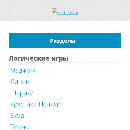
Разделы
Логические игры
Маджонг
Линии
Шарики
Крестики-Нолики
Зума
Тетрис