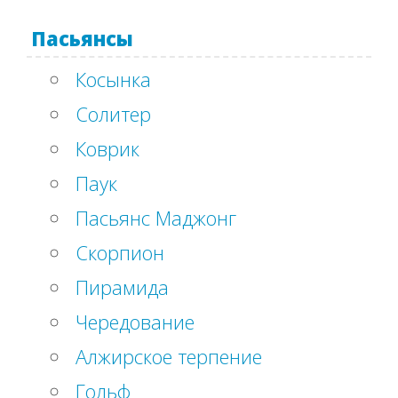
Пасьянсы
Косынка
Солитер
Коврик
Паук
Пасьянс Маджонг
Скорпион
Пирамида
Чередование
Алжирское терпение
Гольф