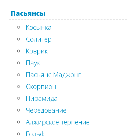
Пасьянсы
Косынка
Солитер
Коврик
Паук
Пасьянс Маджонг
Скорпион
Пирамида
Чередование
Алжирское терпение
Гольф