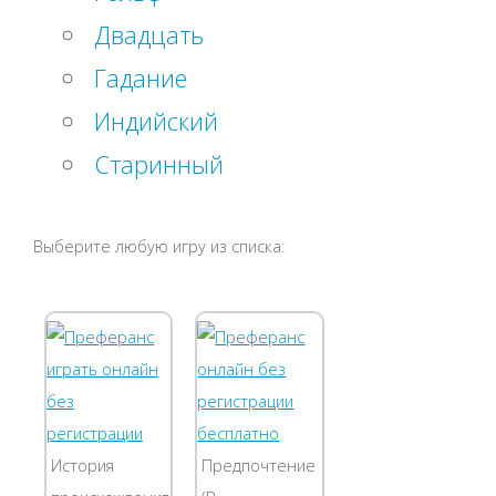
Двадцать
Гадание
Индийский
Старинный
Выберите любую игру из списка:
История
Предпочтение