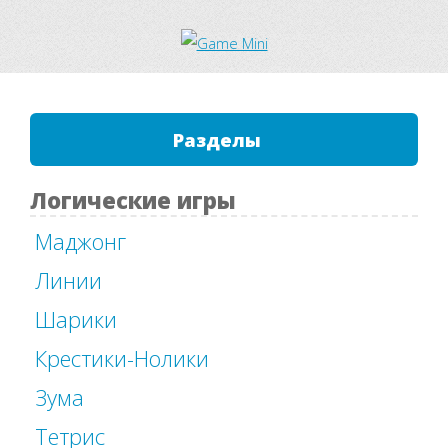
Разделы
Логические игры
Маджонг
Линии
Шарики
Крестики-Нолики
Зума
Тетрис