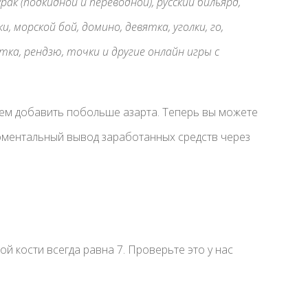
ак (подкидной и переводной), русский бильярд,
, морской бой, домино, девятка, уголки, го,
етка, рендзю, точки и другие онлайн игры с
гаем добавить побольше азарта. Теперь вы можете
моментальный вывод заработанных средств через
 кости всегда равна 7. Проверьте это у нас