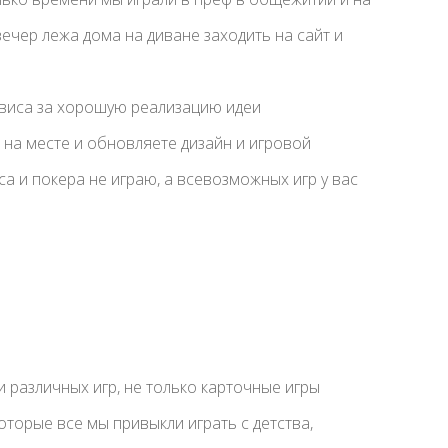
вечер лежа дома на диване заходить на сайт и
виса за хорошую реализацию идеи
 на месте и обновляете дизайн и игровой
са и покера не играю, а всевозможных игр у вас
 различных игр, не только карточные игры
которые все мы привыкли играть с детства,