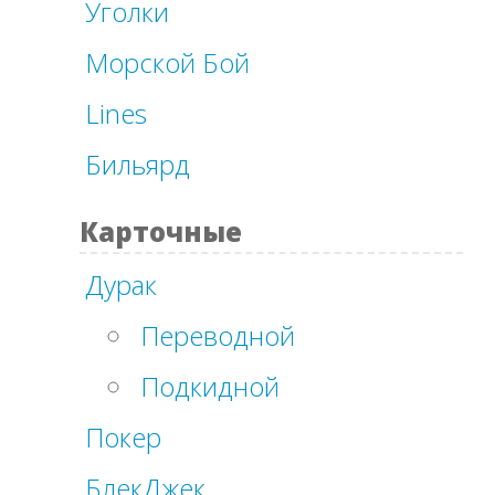
Уголки
Морской Бой
Lines
Бильярд
Карточные
Дурак
Переводной
Подкидной
Покер
БлекДжек