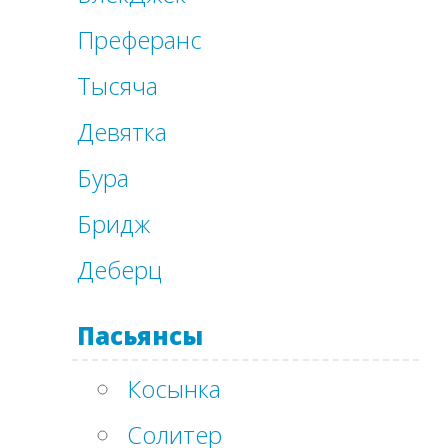
Преферанс
Тысяча
Девятка
Бура
Бридж
Деберц
Пасьянсы
Косынка
Солитер