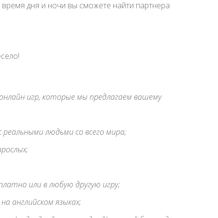
 время дня и ночи вы сможете найти партнера
есело!
нлайн игр, которые мы предлагаем вашему
с реальными людьми со всего мира;
зрослых;
платно или в любую другую игру;
на английском языках;