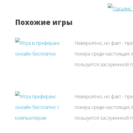
Похожие игры
Невероятно, но факт - пр
покера среди настоящих л
пользуется заслуженной п
Невероятно, но факт - пр
покера среди настоящих л
пользуется заслуженной п