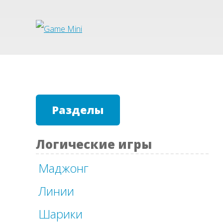
Разделы
Логические игры
Маджонг
Линии
Шарики