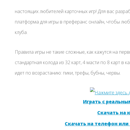
настоящих любителей карточных игр! Для вас разра
платформа для игры в преферанс онлайн, чтобы лю
клуба.
Правила игры не такие сложные, как кажутся на первы
стандартная колода из 32 карт, 4 масти по 8 карт в 
идет по возрастанию: пики, трефы, бубны, червы.
Играть с реальны
Скачать на
Скачать на телефон или