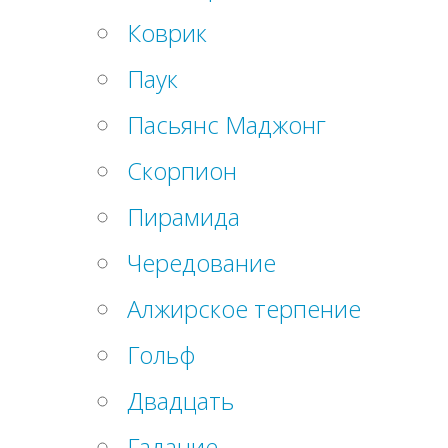
Коврик
Паук
Пасьянс Маджонг
Скорпион
Пирамида
Чередование
Алжирское терпение
Гольф
Двадцать
Гадание