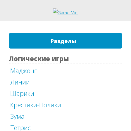
Разделы
Логические игры
Маджонг
Линии
Шарики
Крестики-Нолики
Зума
Тетрис