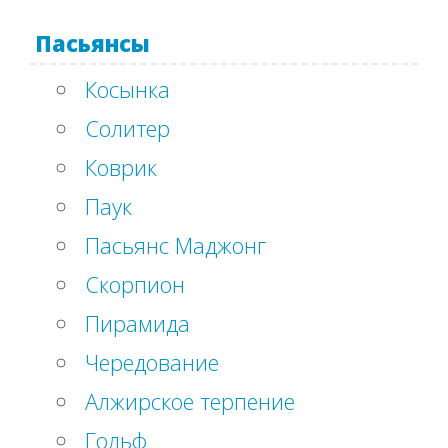
Пасьянсы
Косынка
Солитер
Коврик
Паук
Пасьянс Маджонг
Скорпион
Пирамида
Чередование
Алжирское терпение
Гольф