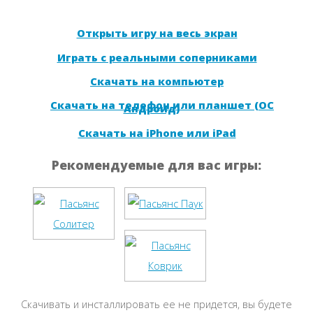
Открыть игру на весь экран
Играть с реальными соперниками
Скачать на компьютер
Скачать на телефон или планшет (ОС
Андроид)
Скачать на iPhone или iPad
Рекомендуемые для вас игры:
Скачивать и инсталлировать ее не придется, вы будете