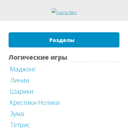
Разделы
Логические игры
Маджонг
Линии
Шарики
Крестики-Нолики
Зума
Тетрис