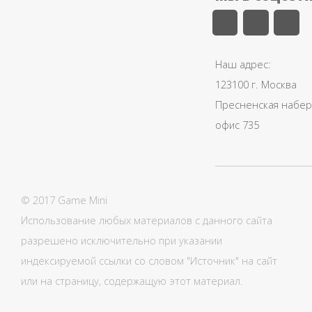
Наш адрес:
123100 г. Москва
Пресненская набере
офис 735
© 2017 Game Mini
Использование любых материалов с данного сайта
разрешено исключительно при указании
индексируемой ссылки со словом "Источник" на сайт
или на страницу, содержащую этот материал.