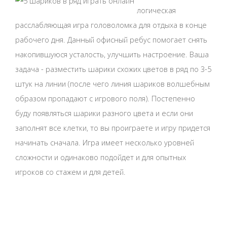
логическая
расслабляющая игра головоломка для отдыха в конце
рабочего дня. Данный офисный ребус помогает снять
накопившуюся усталость, улучшить настроение. Ваша
задача - разместить шарики схожих цветов в ряд по 3-5
штук на линии (после чего линия шариков волшебным
образом пропадают с игрового поля). Постепенно
буду появляться шарики разного цвета и если они
заполнят все клетки, то вы проиграете и игру придется
начинать сначала. Игра имеет несколько уровней
сложности и одинаково подойдет и для опытных
игроков со стажем и для детей.