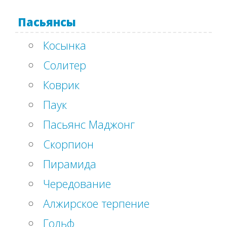
Пасьянсы
Косынка
Солитер
Коврик
Паук
Пасьянс Маджонг
Скорпион
Пирамида
Чередование
Алжирское терпение
Гольф