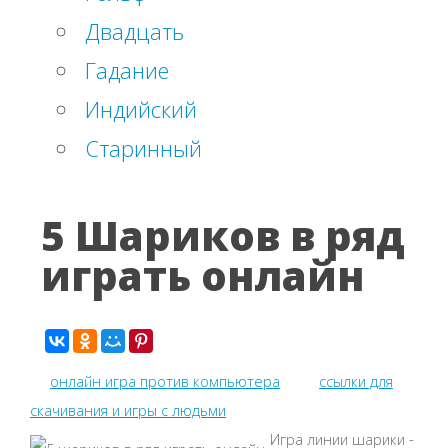
Двадцать
Гадание
Индийский
Старинный
5 Шариков в ряд
играть онлайн
онлайн игра против компьютера
ссылки для
скачивания и игры с людьми
Игра линии шарики -