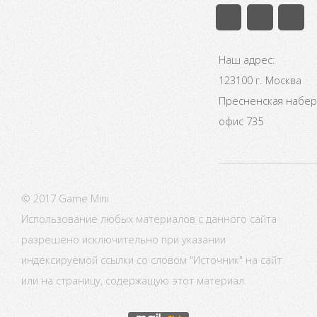
Наш адрес:
123100 г. Москва
Пресненская набере
офис 735
© 2017 Game Mini
Использование любых материалов с данного сайта
разрешено исключительно при указании
индексируемой ссылки со словом "Источник" на сайт
или на страницу, содержащую этот материал.