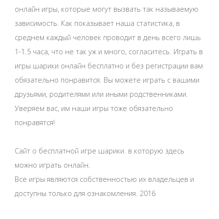
онлайн игры, которые могут вызвать так называемую
зависимость. Как показывает наша статистика, в
среднем каждый человек проводит в день всего лишь
1-1.5 часа, что не так уж и много, согласитесь. Играть в
игры шарики онлайн бесплатно и без регистрации вам
обязательно понравится. Вы можете играть с вашими
друзьями, родителями или иными родственниками.
Уверяем вас, им наши игры тоже обязательно
понравятся!
Сайт о бесплатной игре шарики. в которую здесь
можно играть онлайн.
Все игры являются собственностью их владельцев и
доступны только для ознакомления. 2016