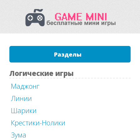
Разделы
Логические игры
Маджонг
Линии
Шарики
Крестики-Нолики
Зума