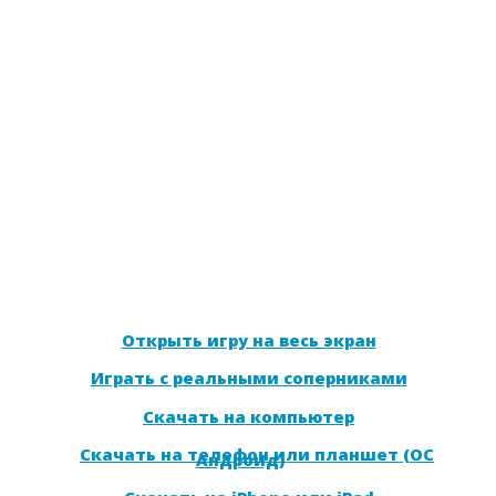
Открыть игру на весь экран
Играть с реальными соперниками
Скачать на компьютер
Скачать на телефон или планшет (ОС
Андроид)