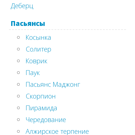
Деберц
Пасьянсы
Косынка
Солитер
Коврик
Паук
Пасьянс Маджонг
Скорпион
Пирамида
Чередование
Алжирское терпение