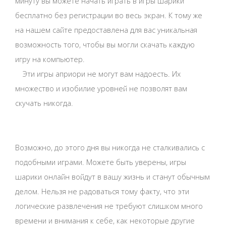
минуту вы можете начать играть в игры шарики
бесплатно без регистрации во весь экран. К тому же
на нашем сайте предоставлена для вас уникальная
возможность того, чтобы вы могли скачать каждую
игру на компьютер.
Эти игры априори не могут вам надоесть. Их
множество и изобилие уровней не позволят вам
скучать никогда.
Возможно, до этого дня вы никогда не сталкивались с
подобными играми. Можете быть уверены, игры
шарики онлайн войдут в вашу жизнь и станут обычным
делом. Нельзя не радоваться тому факту, что эти
логические развлечения не требуют слишком много
времени и внимания к себе, как некоторые другие