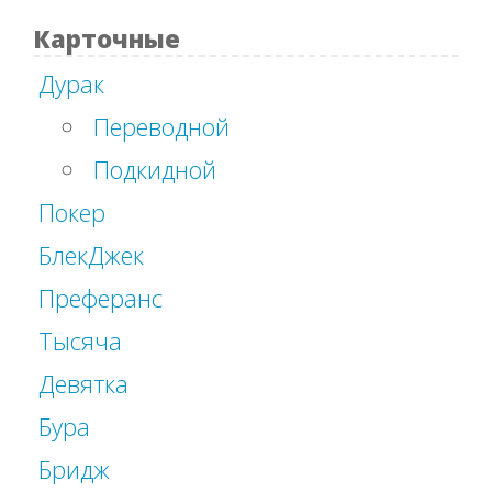
Карточные
Дурак
Переводной
Подкидной
Покер
БлекДжек
Преферанс
Тысяча
Девятка
Бура
Бридж