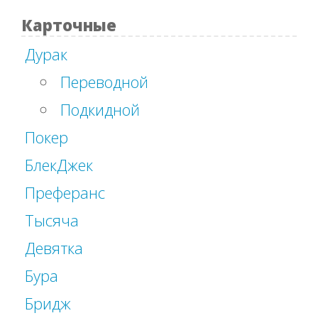
Карточные
Дурак
Переводной
Подкидной
Покер
БлекДжек
Преферанс
Тысяча
Девятка
Бура
Бридж