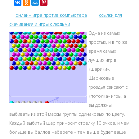
онлайн игра против компьютера
ссылки для
скачивания и игры с людьми
Одна из самых
простых, и в то же
время самых
лучших игр в
«шарики».
Шариковые
гроздья свисают с
«потолка» игры, а
вы должны
выбивать из этой массы группы одинаковых по цвету.
Каждый выбитый шар приносит стрелку 10 очков, и чем
больше вы баллов наберете – тем выше будет ваше