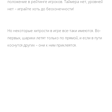
положение в рейтинге игроков. Таймера нет, уровней
нет – играйте хоть до бесконечности!
Но некоторые хитрости в игре все-таки имеются. Во-
первых, шарики летят только по прямой, и если в пути
коснутся других – они к ним приклеятся.