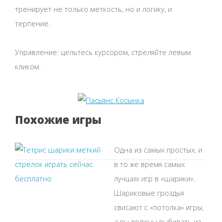
тренирует не только меткость, но и логику, и
терпение.
Управление: цельтесь курсором, стреляйте левым
кликом.
Похожие игры
Одна из самых простых, и
в то же время самых
лучших игр в «шарики».
Шариковые гроздья
свисают с «потолка» игры,
а вы должны выбивать из