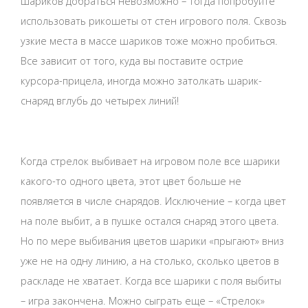
шариков добраться невозможно – тогда попробуйте
использовать рикошеты от стен игрового поля. Сквозь
узкие места в массе шариков тоже можно пробиться.
Все зависит от того, куда вы поставите острие
курсора-прицела, иногда можно затолкать шарик-
снаряд вглубь до четырех линий!
Когда стрелок выбивает на игровом поле все шарики
какого-то одного цвета, этот цвет больше не
появляется в числе снарядов. Исключение – когда цвет
на поле выбит, а в пушке остался снаряд этого цвета.
Но по мере выбивания цветов шарики «прыгают» вниз
уже не на одну линию, а на столько, сколько цветов в
раскладе не хватает. Когда все шарики с поля выбиты
– игра закончена. Можно сыграть еще – «Стрелок»