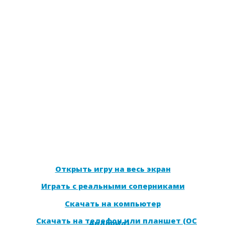
Открыть игру на весь экран
Играть с реальными соперниками
Скачать на компьютер
Скачать на телефон или планшет (ОС
Андроид)