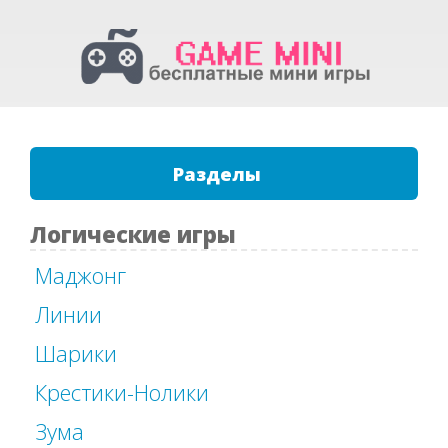
Разделы
Логические игры
Маджонг
Линии
Шарики
Крестики-Нолики
Зума