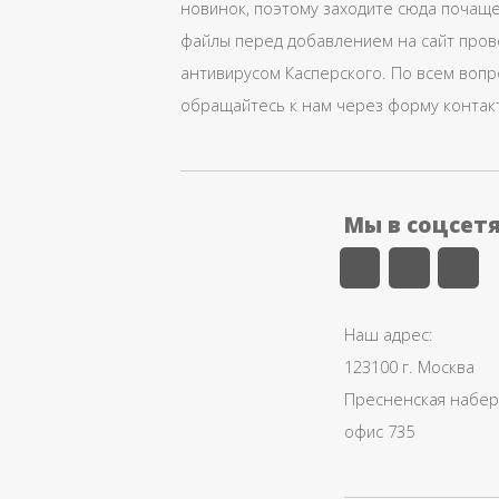
новинок, поэтому заходите сюда почаще
файлы перед добавлением на сайт про
антивирусом Касперского. По всем воп
обращайтесь к нам через форму контак
Мы в соцсет
Наш адрес:
123100 г. Москва
Пресненская набере
офис 735