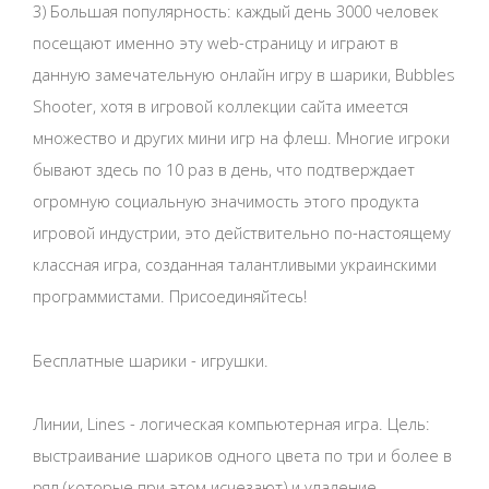
3) Большая популярность: каждый день 3000 человек
посещают именно эту web-страницу и играют в
данную замечательную онлайн игру в шарики, Bubbles
Shooter, хотя в игровой коллекции сайта имеется
множество и других мини игр на флеш. Многие игроки
бывают здесь по 10 раз в день, что подтверждает
огромную социальную значимость этого продукта
игровой индустрии, это действительно по-настоящему
классная игра, созданная талантливыми украинскими
программистами. Присоединяйтесь!
Бесплатные шарики - игрушки.
Линии, Lines - логическая компьютерная игра. Цель:
выстраивание шариков одного цвета по три и более в
ряд (которые при этом исчезают) и удаление