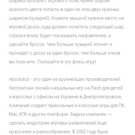
шарика пропали с игрового поля, нужно шаром
красного цвета попасть в один из этих двух красных
шариков (пузырей). Укажите мышкой нужное место на
игровой доске, куда должен полететь следующий шар,
стрелка внизу будет показывать направление, и
сделайте бросок. Чем больше пузырей лопнет и
пропадет с доски за один бросок, тем больше очков
вы получите. Поиграйте в эту флеш игру!
Absolutist - это один из крупнейших производителей
бесплатных онлайн казуальных игр на Flash для детей
и взрослых с офисом на Украине в Днепропетровске.
Компания создает прикольные и классные игры для ПК,
Mac, КПК и других платформ. Задача компании —
сделать индустрию игровых развлечений еще
красочнее и разнообразнее. В 2002 году была