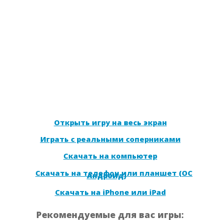
Открыть игру на весь экран
Играть с реальными соперниками
Скачать на компьютер
Скачать на телефон или планшет (ОС
Андроид)
Скачать на iPhone или iPad
Рекомендуемые для вас игры: