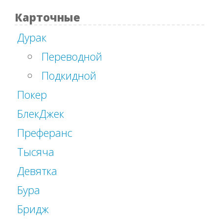
Карточные
Дурак
Переводной
Подкидной
Покер
БлекДжек
Преферанс
Тысяча
Девятка
Бура
Бридж