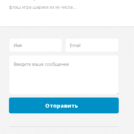
флэш игра шарики из их числа....
Отправить