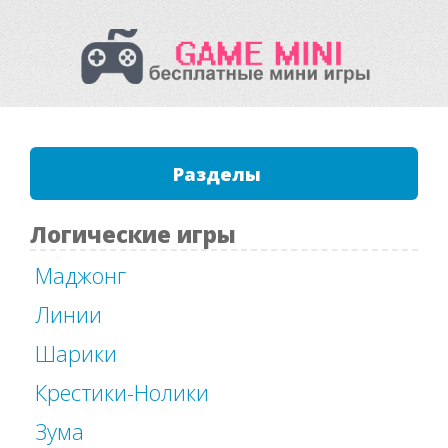
Разделы
Логические игры
Маджонг
Линии
Шарики
Крестики-Нолики
Зума