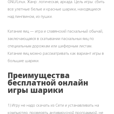
GNU/Linux. Жанр: логическая, аркада. Цель игры: сбить
все улетные белые и красные шарики, находящиеся
над пингвином, из пушки.
Катание яиц — игра и славянский пасхальный обычай,
заключающаяся в скатывании пасхальных яиц по
специальным дорожкам или шиферным листам.
Катание яиц можно рассматривать как вариант игры в
большие шарики.
Преимущества
бесплатной онлайн
игры шарики
1) Игру не надо скачать из Сети и устанавливать на
компьютер, проверять антивирусной программой, не