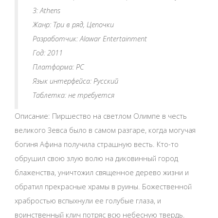
3: Athens
Жанр: Три в ряд, Цепочки
Разработчик: Alawar Entertainment
Год: 2011
Платформа: PC
Язык интерфейса: Русский
Таблетка: не требуется
Описание: Пиршество на светлом Олимпе в честь
великого Зевса было в самом разгаре, когда могучая
богиня Афина получила страшную весть. Кто-то
обрушил свою злую волю на диковинный город
блаженства, уничтожил священное дерево жизни и
обратил прекрасные храмы в руины. Божественной
храбростью вспыхнули ее голубые глаза, и
воинственный клич потряс всю небесную твердь.