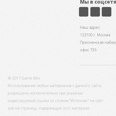
Мы в соцсет
Наш адрес:
123100 г. Москва
Пресненская набере
офис 735
© 2017 Game Mini
Использование любых материалов с данного сайта
разрешено исключительно при указании
индексируемой ссылки со словом "Источник" на сайт
или на страницу, содержащую этот материал.