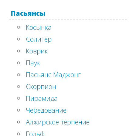
Пасьянсы
Косынка
Солитер
Коврик
Паук
Пасьянс Маджонг
Скорпион
Пирамида
Чередование
Алжирское терпение
Гольф