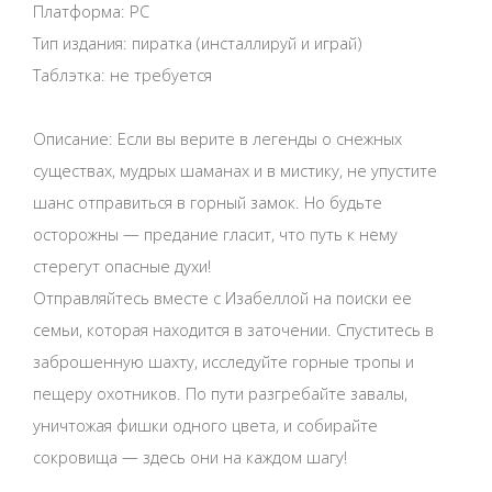
Платформа: PC
Тип издания: пиратка (инсталлируй и играй)
Таблэтка: не требуется
Описание: Если вы верите в легенды о снежных
существах, мудрых шаманах и в мистику, не упустите
шанс отправиться в горный замок. Но будьте
осторожны — предание гласит, что путь к нему
стерегут опасные духи!
Отправляйтесь вместе с Изабеллой на поиски ее
семьи, которая находится в заточении. Спуститесь в
заброшенную шахту, исследуйте горные тропы и
пещеру охотников. По пути разгребайте завалы,
уничтожая фишки одного цвета, и собирайте
сокровища — здесь они на каждом шагу!