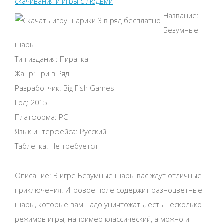
скачивания и игры с людьми
Название:
Безумные
шары
Тип издания: Пиратка
Жанр: Три в Ряд
Разработчик: Big Fish Games
Год: 2015
Платформа: PC
Язык интерфейса: Русский
Таблетка: Не требуется
Описание: В игре Безумные шары вас ждут отличные
приключения. Игровое поле содержит разноцветные
шары, которые вам надо уничтожать, есть несколько
режимов игры, например классический, а можно и