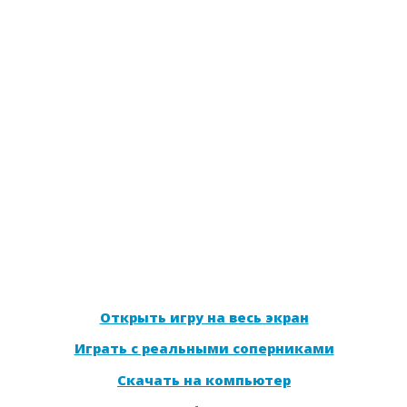
Открыть игру на весь экран
Играть с реальными соперниками
Скачать на компьютер