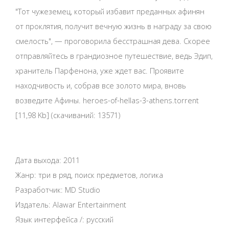
"Тот чужеземец, который избавит преданных афинян
от проклятия, получит вечную жизнь в награду за свою
смелость", — проговорила бесстрашная дева. Скорее
отправляйтесь в грандиозное путешествие, ведь Эдип,
хранитель Парфенона, уже ждет вас. Проявите
находчивость и, собрав все золото мира, вновь
возведите Афины. heroes-of-hellas-3-athens.torrent
[11,98 Kb] (cкачиваний: 13571)
Дата выхода: 2011
Жанр: три в ряд, поиск предметов, логика
Разработчик: MD Studio
Издатель: Alawar Entertainment
Язык интерфейса /: русский