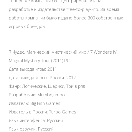
теперь же компания сконцентрировалась на
разработке и издательстве free-to-play-игр. За время
работы компании было издано более 300 собственных
игровых брендов.
7 Чудес. Магический мистический мир / 7 Wonders IV:
Magical Mystery Tour (2011) PC
Дата выхода игры: 2011
Дата выхода игры в России: 2012
Жанр: Логические, Шарики, Три в ряд
Разработчик: MumboJumbo
Издатель: Big Fish Games
Издатель в России: Turbo Games
Язык интерфейса: Русский
Язык озвучки: Русский