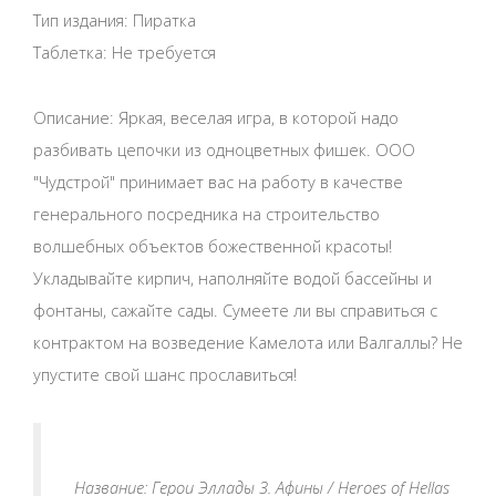
Тип издания: Пиратка
Таблетка: Не требуется
Описание: Яркая, веселая игра, в которой надо
разбивать цепочки из одноцветных фишек. ООО
"Чудстрой" принимает вас на работу в качестве
генерального посредника на строительство
волшебных объектов божественной красоты!
Укладывайте кирпич, наполняйте водой бассейны и
фонтаны, сажайте сады. Сумеете ли вы справиться с
контрактом на возведение Камелота или Валгаллы? Не
упустите свой шанс прославиться!
Название: Герои Эллады 3. Афины / Heroes of Hellas