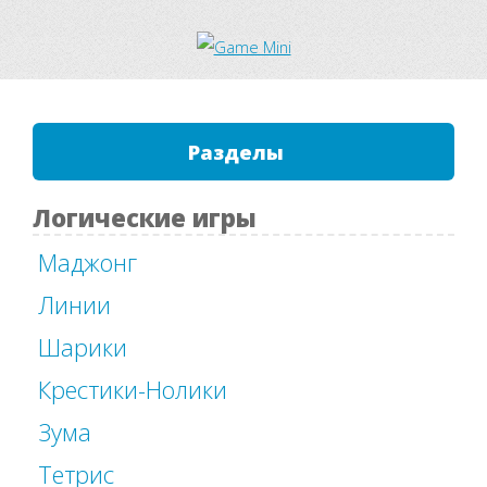
Разделы
Логические игры
Маджонг
Линии
Шарики
Крестики-Нолики
Зума
Тетрис