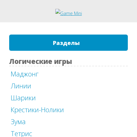
Разделы
Логические игры
Маджонг
Линии
Шарики
Крестики-Нолики
Зума
Тетрис