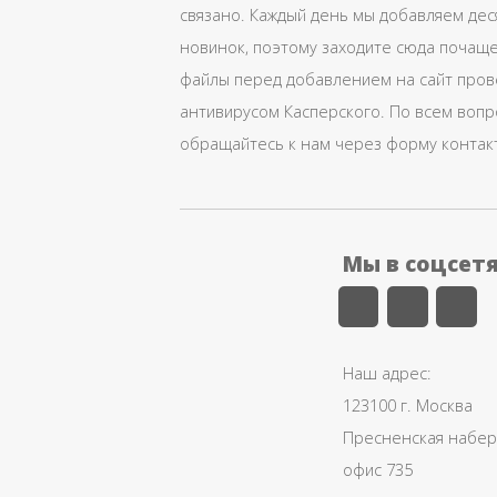
связано. Каждый день мы добавляем дес
новинок, поэтому заходите сюда почаще
файлы перед добавлением на сайт про
антивирусом Касперского. По всем воп
обращайтесь к нам через форму контак
Мы в соцсет
Наш адрес:
123100 г. Москва
Пресненская набере
офис 735