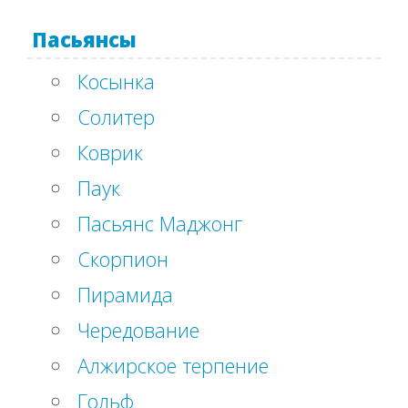
Пасьянсы
Косынка
Солитер
Коврик
Паук
Пасьянс Маджонг
Скорпион
Пирамида
Чередование
Алжирское терпение
Гольф