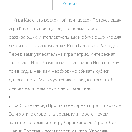
Игра Как стать роскойной принцессой Потрясающая
игра Как стать принцесой, это целый набор
развивающих, интеллектуальных и обучающих игр для
детей на английском языке. Игра Галактика Разведка
Перед вами увлекательна игра тетрис. Интересная
галактика. Игра Разморозить Пингвинов Игра по типу
три в ряд. В ней вам необходимо сбивать кубики
одного цвета. Минимум кубиков три, для того чтобы
они исчезли. Максимум - не ограничено.
Игра Спринканоид Простая сенсорная игра с шариком.
Если хотите скоротать время, или просто нечем
заняться, открывайте игру Спринканоид. Игра отбей
шарик Простая и всем известная игра. Управляй