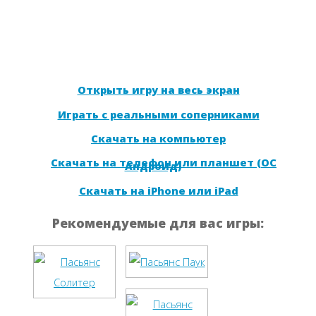
Открыть игру на весь экран
Играть с реальными соперниками
Скачать на компьютер
Скачать на телефон или планшет (ОС
Андроид)
Скачать на iPhone или iPad
Рекомендуемые для вас игры: