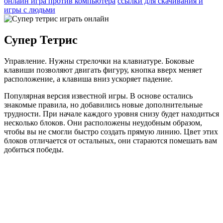
онлайн игра против компьютера
ссылки для скачивания и
игры с людьми
Супер Тетрис
Управление. Нужны стрелочки на клавиатуре. Боковые
клавиши позволяют двигать фигуру, кнопка вверх меняет
расположение, а клавиша вниз ускоряет падение.
Популярная версия известной игры. В основе остались
знакомые правила, но добавились новые дополнительные
трудности. При начале каждого уровня снизу будет находиться
несколько блоков. Они расположены неудобным образом,
чтобы вы не смогли быстро создать прямую линию. Цвет этих
блоков отличается от остальных, они стараются помешать вам
добиться победы.