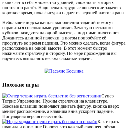
включает в себя множество уровней, сложность которых
постоянно растёт. Надо решать трудные логические задачи за
короткое время, пока фигурка падает из верхней части экрана.
Небольшие подсказки для выполнения заданий помогут
справиться со сложными уровнями. Зачастую несколько
кубиков находятся на одной высоте, а под ними ничего нет.
Дождитесь длинной палочки, а потом попробуйте её
просунуть во время падения. Это можно сделать, когда фигура
расположена на одной высоте. В этот момент быстро
нажимайте стрелочку в сторону. По мере прохождения вы
научитесь выполнять весьма сложные задачи.
Похожие игры
Супер
Тетрис Управление. Нужны стрелочки на клавиатуре.
Боковые клавиши позволяют двигать фигуру, кнопка вверх
меняет расположение, а клавиша вниз ускоряет падение.
Популярная версия известной...
Как играть —
правила и описание Говорят, что каждый европеец обязан