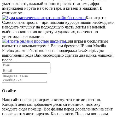
уметь плавать, каждый японцев рисовать аниме, афро-
американец играть на бас-гитаре, а китаец в маджонг. В
отличие от...
Как играть:
Схема очень проста – при помощи курсора мыши необходимо
наводить лягушку на подходящую часть ленты из камней,
выбирая скопления по цвету и удаляя их, постепенно
уничтожая все камни...
Для игры в бесплатные
шахматы с компьютером в Вашем броузере IE или Mozilla
Firefox должна быть включена поддержка JavaScript. Для
выполнения хода Вам необходимо сделать два клика мышкой:
после...
Отправить
О сайте
Наш сайт посвящен играм и всему, что с ними связано.
Каждый день мы добавляем десятки новинок, поэтому
заходите сюда почаще. Все файлы перед добавлением на сайт
проверяются антивирусом Касперского. По всем вопросам