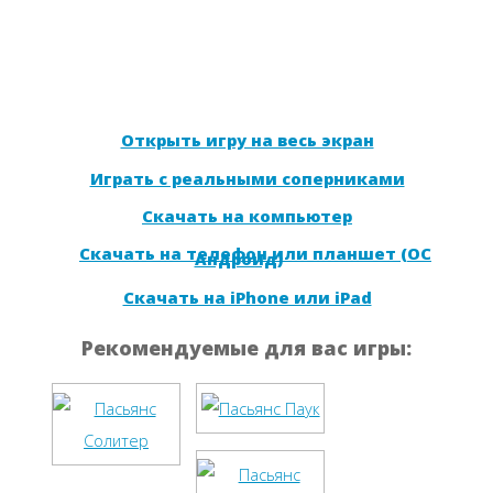
Открыть игру на весь экран
Играть с реальными соперниками
Скачать на компьютер
Скачать на телефон или планшет (ОС
Андроид)
Скачать на iPhone или iPad
Рекомендуемые для вас игры: