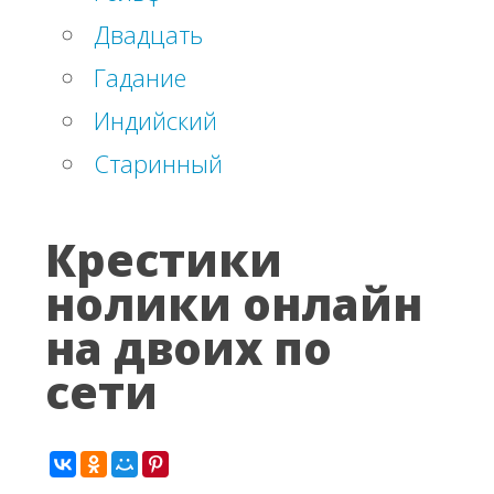
Двадцать
Гадание
Индийский
Старинный
Крестики
нолики онлайн
на двоих по
сети