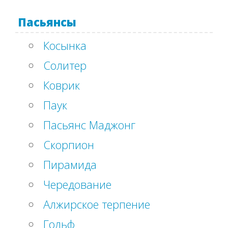
Пасьянсы
Косынка
Солитер
Коврик
Паук
Пасьянс Маджонг
Скорпион
Пирамида
Чередование
Алжирское терпение
Гольф