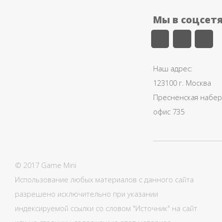
Мы в соцсет
Наш адрес:
123100 г. Москва
Пресненская набере
офис 735
© 2017 Game Mini
Использование любых материалов с данного сайта
разрешено исключительно при указании
индексируемой ссылки со словом "Источник" на сайт