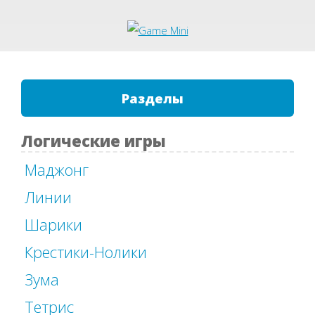
Разделы
Логические игры
Маджонг
Линии
Шарики
Крестики-Нолики
Зума
Тетрис