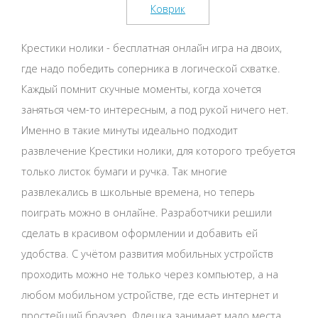
Крестики нолики - бесплатная онлайн игра на двоих,
где надо победить соперника в логической схватке.
Каждый помнит скучные моменты, когда хочется
заняться чем-то интересным, а под рукой ничего нет.
Именно в такие минуты идеально подходит
развлечение Крестики нолики, для которого требуется
только листок бумаги и ручка. Так многие
развлекались в школьные времена, но теперь
поиграть можно в онлайне. Разработчики решили
сделать в красивом оформлении и добавить ей
удобства. С учётом развития мобильных устройств
проходить можно не только через компьютер, а на
любом мобильном устройстве, где есть интернет и
простейший браузер. Флешка занимает мало места,