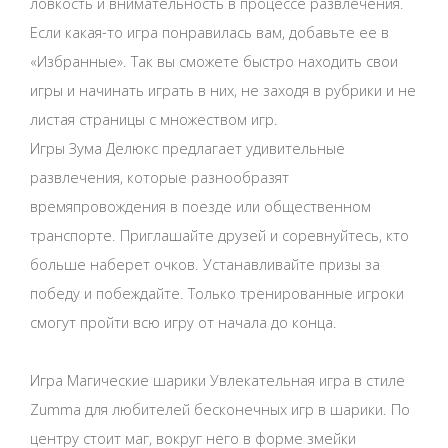
ловкость и внимательность в процессе развлечения.
Если какая-то игра понравилась вам, добавьте ее в
«Избранные». Так вы сможете быстро находить свои
игры и начинать играть в них, не заходя в рубрики и не
листая страницы с множеством игр.
Игры Зума Делюкс предлагает удивительные
развлечения, которые разнообразят
времяпровождения в поезде или общественном
транспорте. Приглашайте друзей и соревнуйтесь, кто
больше наберет очков. Устанавливайте призы за
победу и побеждайте. Только тренированные игроки
смогут пройти всю игру от начала до конца.
Игра Магические шарики Увлекательная игра в стиле
Zumma для любителей бесконечных игр в шарики. По
центру стоит маг, вокруг него в форме змейки