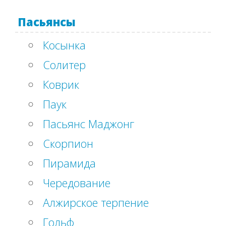
Пасьянсы
Косынка
Солитер
Коврик
Паук
Пасьянс Маджонг
Скорпион
Пирамида
Чередование
Алжирское терпение
Гольф