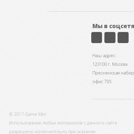
Мы в соцсет
Наш адрес:
123100 г. Москва
Пресненская набере
офис 735
© 2017 Game Mini
Использование любых материалов с данного сайта
разрешено исключительно при указании