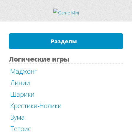
Разделы
Логические игры
Маджонг
Линии
Шарики
Крестики-Нолики
Зума
Тетрис